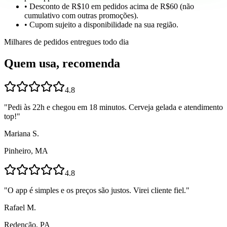
• Desconto de R$10 em pedidos acima de R$60 (não
cumulativo com outras promoções).
• Cupom sujeito a disponibilidade na sua região.
Milhares de pedidos entregues todo dia
Quem usa, recomenda
4.8
"
Pedi às 22h e chegou em 18 minutos. Cerveja gelada e atendimento
top!
"
Mariana S.
Pinheiro, MA
4.8
"
O app é simples e os preços são justos. Virei cliente fiel.
"
Rafael M.
Redenção, PA