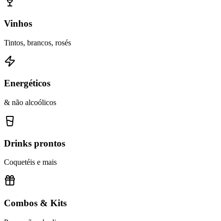
Vinhos
Tintos, brancos, rosés
Energéticos
& não alcoólicos
Drinks prontos
Coquetéis e mais
Combos & Kits