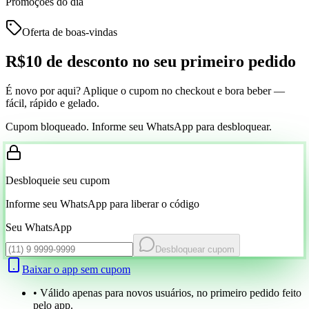
Promoções do dia
Oferta de boas-vindas
R$10 de desconto
no seu primeiro pedido
É novo por aqui? Aplique o cupom no checkout e bora beber —
fácil, rápido e gelado.
Cupom bloqueado. Informe seu WhatsApp para desbloquear.
Desbloqueie seu cupom
Informe seu WhatsApp para liberar o código
Seu WhatsApp
Desbloquear cupom
Baixar o app sem cupom
• Válido apenas para novos usuários, no primeiro pedido feito
pelo app.