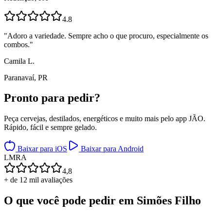
4.8
"
Adoro a variedade. Sempre acho o que procuro, especialmente os
combos.
"
Camila L.
Paranavaí, PR
Pronto para
pedir?
Peça cervejas, destilados, energéticos e muito mais pelo app JÃO.
Rápido, fácil e sempre gelado.
Baixar para iOS
Baixar para Android
L
M
R
A
4,8
+ de 12 mil avaliações
O que você pode pedir em
Simões Filho