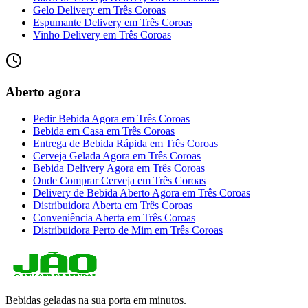
Gelo Delivery
em
Três Coroas
Espumante Delivery
em
Três Coroas
Vinho Delivery
em
Três Coroas
Aberto agora
Pedir Bebida Agora
em
Três Coroas
Bebida em Casa
em
Três Coroas
Entrega de Bebida Rápida
em
Três Coroas
Cerveja Gelada Agora
em
Três Coroas
Bebida Delivery Agora
em
Três Coroas
Onde Comprar Cerveja
em
Três Coroas
Delivery de Bebida Aberto Agora
em
Três Coroas
Distribuidora Aberta
em
Três Coroas
Conveniência Aberta
em
Três Coroas
Distribuidora Perto de Mim
em
Três Coroas
Bebidas geladas na sua porta em minutos.