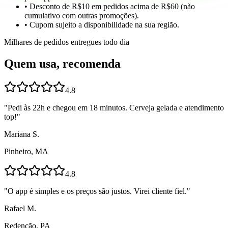
• Desconto de R$10 em pedidos acima de R$60 (não
cumulativo com outras promoções).
• Cupom sujeito a disponibilidade na sua região.
Milhares de pedidos entregues todo dia
Quem usa, recomenda
4.8
"
Pedi às 22h e chegou em 18 minutos. Cerveja gelada e atendimento
top!
"
Mariana S.
Pinheiro, MA
4.8
"
O app é simples e os preços são justos. Virei cliente fiel.
"
Rafael M.
Redenção, PA