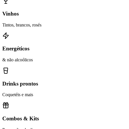
Vinhos
Tintos, brancos, rosés
Energéticos
& não alcoólicos
Drinks prontos
Coquetéis e mais
Combos & Kits