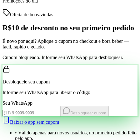
Promoções do dia
Oferta de boas-vindas
R$10 de desconto
no seu primeiro pedido
É novo por aqui? Aplique o cupom no checkout e bora beber —
fácil, rápido e gelado.
Cupom bloqueado. Informe seu WhatsApp para desbloquear.
Desbloqueie seu cupom
Informe seu WhatsApp para liberar o código
Seu WhatsApp
Desbloquear cupom
Baixar o app sem cupom
• Válido apenas para novos usuários, no primeiro pedido feito
pelo app.