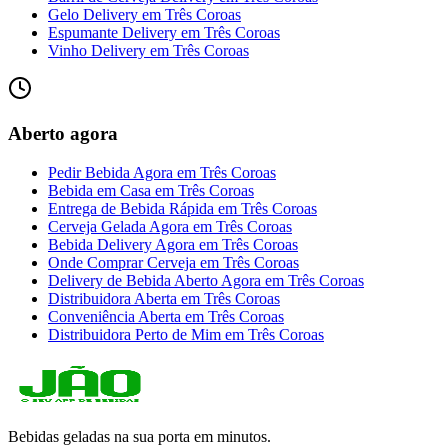
Gelo Delivery
em
Três Coroas
Espumante Delivery
em
Três Coroas
Vinho Delivery
em
Três Coroas
Aberto agora
Pedir Bebida Agora
em
Três Coroas
Bebida em Casa
em
Três Coroas
Entrega de Bebida Rápida
em
Três Coroas
Cerveja Gelada Agora
em
Três Coroas
Bebida Delivery Agora
em
Três Coroas
Onde Comprar Cerveja
em
Três Coroas
Delivery de Bebida Aberto Agora
em
Três Coroas
Distribuidora Aberta
em
Três Coroas
Conveniência Aberta
em
Três Coroas
Distribuidora Perto de Mim
em
Três Coroas
Bebidas geladas na sua porta em minutos.