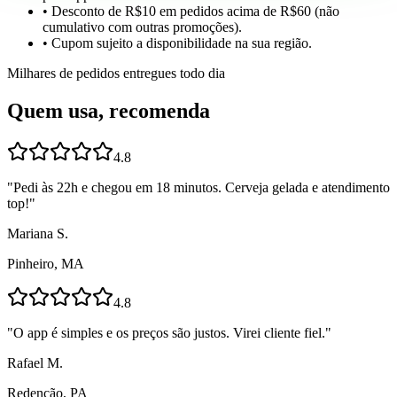
• Desconto de R$10 em pedidos acima de R$60 (não
cumulativo com outras promoções).
• Cupom sujeito a disponibilidade na sua região.
Milhares de pedidos entregues todo dia
Quem usa, recomenda
4.8
"
Pedi às 22h e chegou em 18 minutos. Cerveja gelada e atendimento
top!
"
Mariana S.
Pinheiro, MA
4.8
"
O app é simples e os preços são justos. Virei cliente fiel.
"
Rafael M.
Redenção, PA