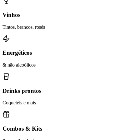
Vinhos
Tintos, brancos, rosés
Energéticos
& não alcoólicos
Drinks prontos
Coquetéis e mais
Combos & Kits