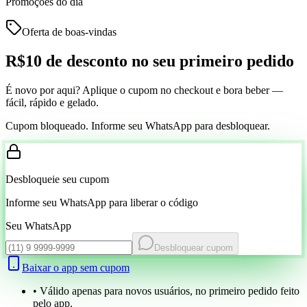
Promoções do dia
Oferta de boas-vindas
R$10 de desconto
no seu primeiro pedido
É novo por aqui? Aplique o cupom no checkout e bora beber —
fácil, rápido e gelado.
Cupom bloqueado. Informe seu WhatsApp para desbloquear.
Desbloqueie seu cupom
Informe seu WhatsApp para liberar o código
Seu WhatsApp
Desbloquear cupom
Baixar o app sem cupom
• Válido apenas para novos usuários, no primeiro pedido feito
pelo app.