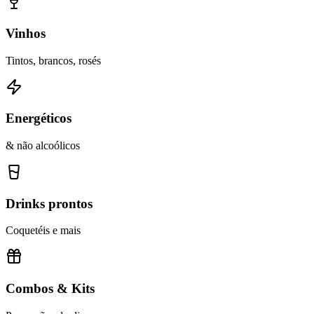
Vinhos
Tintos, brancos, rosés
Energéticos
& não alcoólicos
Drinks prontos
Coquetéis e mais
Combos & Kits