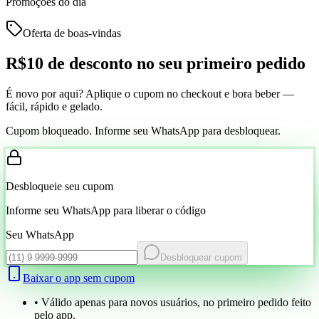
Promoções do dia
Oferta de boas-vindas
R$10 de desconto
no seu primeiro pedido
É novo por aqui? Aplique o cupom no checkout e bora beber —
fácil, rápido e gelado.
Cupom bloqueado. Informe seu WhatsApp para desbloquear.
Desbloqueie seu cupom
Informe seu WhatsApp para liberar o código
Seu WhatsApp
Desbloquear cupom
Baixar o app sem cupom
• Válido apenas para novos usuários, no primeiro pedido feito
pelo app.