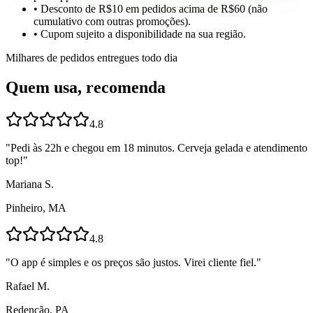
• Desconto de R$10 em pedidos acima de R$60 (não
cumulativo com outras promoções).
• Cupom sujeito a disponibilidade na sua região.
Milhares de pedidos entregues todo dia
Quem usa, recomenda
4.8
"
Pedi às 22h e chegou em 18 minutos. Cerveja gelada e atendimento
top!
"
Mariana S.
Pinheiro, MA
4.8
"
O app é simples e os preços são justos. Virei cliente fiel.
"
Rafael M.
Redenção, PA