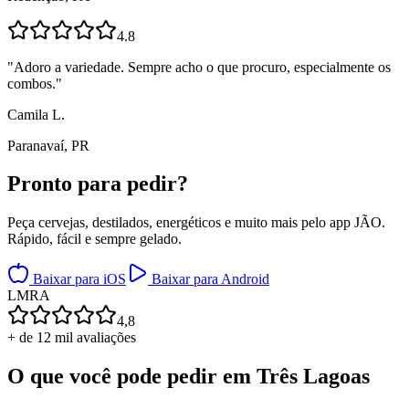
4.8
"
Adoro a variedade. Sempre acho o que procuro, especialmente os
combos.
"
Camila L.
Paranavaí, PR
Pronto para
pedir?
Peça cervejas, destilados, energéticos e muito mais pelo app JÃO.
Rápido, fácil e sempre gelado.
Baixar para iOS
Baixar para Android
L
M
R
A
4,8
+ de 12 mil avaliações
O que você pode pedir em
Três Lagoas