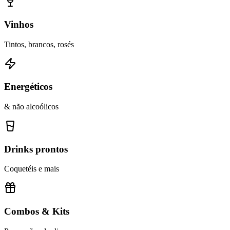
Vinhos
Tintos, brancos, rosés
Energéticos
& não alcoólicos
Drinks prontos
Coquetéis e mais
Combos & Kits