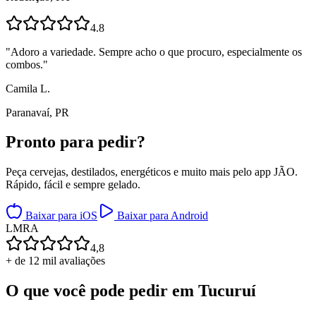
4.8
"
Adoro a variedade. Sempre acho o que procuro, especialmente os
combos.
"
Camila L.
Paranavaí, PR
Pronto para
pedir?
Peça cervejas, destilados, energéticos e muito mais pelo app JÃO.
Rápido, fácil e sempre gelado.
Baixar para iOS
Baixar para Android
L
M
R
A
4,8
+ de 12 mil avaliações
O que você pode pedir em
Tucuruí