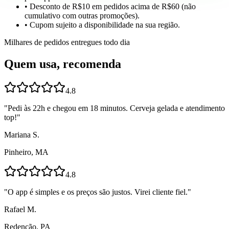
• Desconto de R$10 em pedidos acima de R$60 (não
cumulativo com outras promoções).
• Cupom sujeito a disponibilidade na sua região.
Milhares de pedidos entregues todo dia
Quem usa, recomenda
4.8
"
Pedi às 22h e chegou em 18 minutos. Cerveja gelada e atendimento
top!
"
Mariana S.
Pinheiro, MA
4.8
"
O app é simples e os preços são justos. Virei cliente fiel.
"
Rafael M.
Redenção, PA