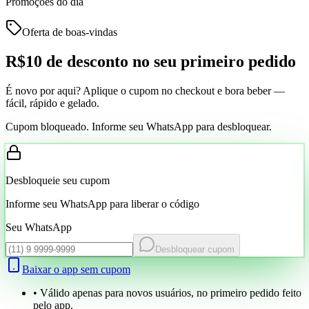
Promoções do dia
Oferta de boas-vindas
R$10 de desconto
no seu primeiro pedido
É novo por aqui? Aplique o cupom no checkout e bora beber —
fácil, rápido e gelado.
Cupom bloqueado. Informe seu WhatsApp para desbloquear.
Desbloqueie seu cupom
Informe seu WhatsApp para liberar o código
Seu WhatsApp
Desbloquear cupom
Baixar o app sem cupom
• Válido apenas para novos usuários, no primeiro pedido feito
pelo app.