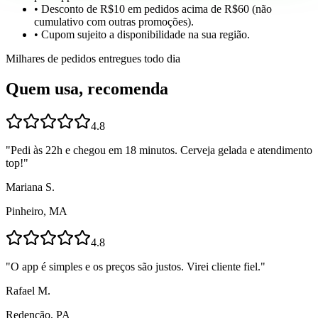
• Desconto de R$10 em pedidos acima de R$60 (não
cumulativo com outras promoções).
• Cupom sujeito a disponibilidade na sua região.
Milhares de pedidos entregues todo dia
Quem usa, recomenda
4.8
"
Pedi às 22h e chegou em 18 minutos. Cerveja gelada e atendimento
top!
"
Mariana S.
Pinheiro, MA
4.8
"
O app é simples e os preços são justos. Virei cliente fiel.
"
Rafael M.
Redenção, PA