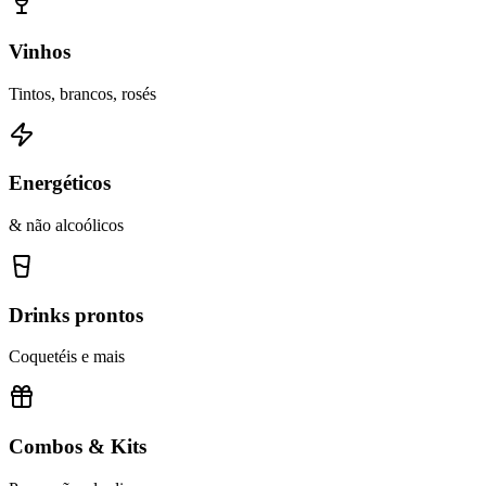
Vinhos
Tintos, brancos, rosés
Energéticos
& não alcoólicos
Drinks prontos
Coquetéis e mais
Combos & Kits