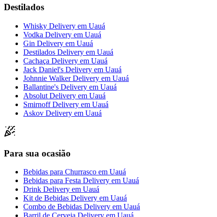
Destilados
Whisky Delivery
em
Uauá
Vodka Delivery
em
Uauá
Gin Delivery
em
Uauá
Destilados Delivery
em
Uauá
Cachaça Delivery
em
Uauá
Jack Daniel's Delivery
em
Uauá
Johnnie Walker Delivery
em
Uauá
Ballantine's Delivery
em
Uauá
Absolut Delivery
em
Uauá
Smirnoff Delivery
em
Uauá
Askov Delivery
em
Uauá
Para sua ocasião
Bebidas para Churrasco
em
Uauá
Bebidas para Festa Delivery
em
Uauá
Drink Delivery
em
Uauá
Kit de Bebidas Delivery
em
Uauá
Combo de Bebidas Delivery
em
Uauá
Barril de Cerveja Delivery
em
Uauá