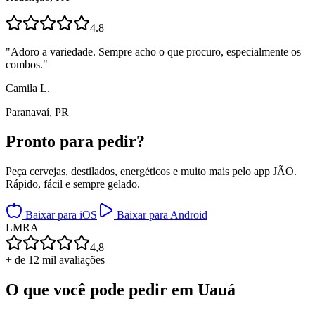
4.8
"
Adoro a variedade. Sempre acho o que procuro, especialmente os
combos.
"
Camila L.
Paranavaí, PR
Pronto para
pedir?
Peça cervejas, destilados, energéticos e muito mais pelo app JÃO.
Rápido, fácil e sempre gelado.
Baixar para iOS
Baixar para Android
L
M
R
A
4,8
+ de 12 mil avaliações
O que você pode pedir em
Uauá