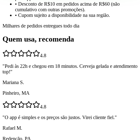
• Desconto de R$10 em pedidos acima de R$60 (não
cumulativo com outras promoções).
• Cupom sujeito a disponibilidade na sua região.
Milhares de pedidos entregues todo dia
Quem usa, recomenda
4.8
"
Pedi às 22h e chegou em 18 minutos. Cerveja gelada e atendimento
top!
"
Mariana S.
Pinheiro, MA
4.8
"
O app é simples e os preços são justos. Virei cliente fiel.
"
Rafael M.
Redenção, PA