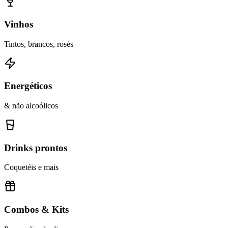
Vinhos
Tintos, brancos, rosés
Energéticos
& não alcoólicos
Drinks prontos
Coquetéis e mais
Combos & Kits