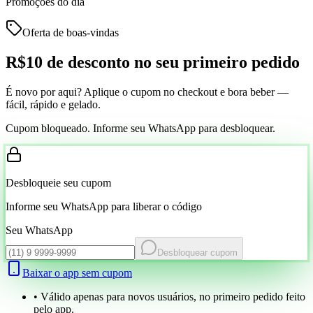
Promoções do dia
Oferta de boas-vindas
R$10 de desconto
no seu primeiro pedido
É novo por aqui? Aplique o cupom no checkout e bora beber —
fácil, rápido e gelado.
Cupom bloqueado. Informe seu WhatsApp para desbloquear.
Desbloqueie seu cupom
Informe seu WhatsApp para liberar o código
Seu WhatsApp
Desbloquear cupom
Baixar o app sem cupom
• Válido apenas para novos usuários, no primeiro pedido feito
pelo app.