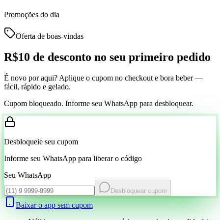
Promoções do dia
Oferta de boas-vindas
R$10 de desconto
no seu primeiro pedido
É novo por aqui? Aplique o cupom no checkout e bora beber —
fácil, rápido e gelado.
Cupom bloqueado. Informe seu WhatsApp para desbloquear.
Desbloqueie seu cupom
Informe seu WhatsApp para liberar o código
Seu WhatsApp
Desbloquear cupom
Baixar o app sem cupom