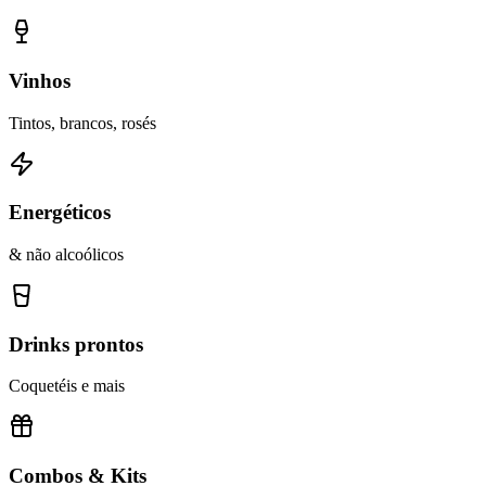
Vinhos
Tintos, brancos, rosés
Energéticos
& não alcoólicos
Drinks prontos
Coquetéis e mais
Combos & Kits