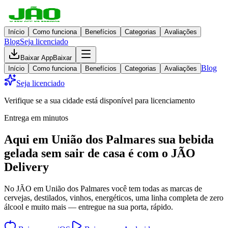
Início
Como funciona
Benefícios
Categorias
Avaliações
Blog
Seja licenciado
Baixar App
Baixar
Blog
Início
Como funciona
Benefícios
Categorias
Avaliações
Seja licenciado
Verifique se a sua cidade está disponível para licenciamento
Entrega em minutos
Aqui em
União dos Palmares
sua bebida
gelada
sem sair de casa
é com o JÃO
Delivery
No JÃO em União dos Palmares você tem todas as marcas de
cervejas, destilados, vinhos, energéticos, uma linha completa de zero
álcool e muito mais — entregue na sua porta, rápido.