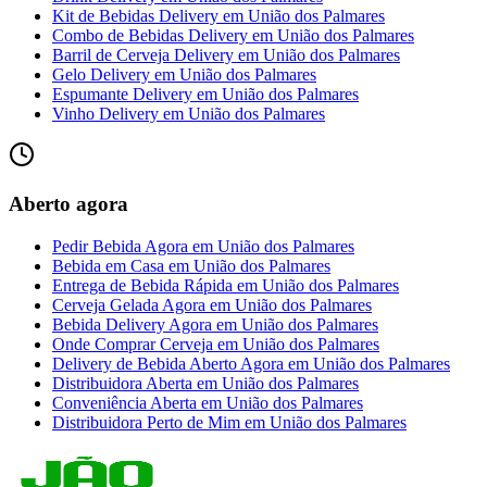
Kit de Bebidas Delivery
em
União dos Palmares
Combo de Bebidas Delivery
em
União dos Palmares
Barril de Cerveja Delivery
em
União dos Palmares
Gelo Delivery
em
União dos Palmares
Espumante Delivery
em
União dos Palmares
Vinho Delivery
em
União dos Palmares
Aberto agora
Pedir Bebida Agora
em
União dos Palmares
Bebida em Casa
em
União dos Palmares
Entrega de Bebida Rápida
em
União dos Palmares
Cerveja Gelada Agora
em
União dos Palmares
Bebida Delivery Agora
em
União dos Palmares
Onde Comprar Cerveja
em
União dos Palmares
Delivery de Bebida Aberto Agora
em
União dos Palmares
Distribuidora Aberta
em
União dos Palmares
Conveniência Aberta
em
União dos Palmares
Distribuidora Perto de Mim
em
União dos Palmares