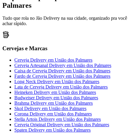
Palmares
Tudo que rola no Jão Delivery na sua cidade, organizado pra você
achar rápido.
Cervejas e Marcas
Cerveja Delivery
em
União dos Palmares
Cerveja Artesanal Delivery
em
União dos Palmares
Caixa de Cerveja Delivery
em
União dos Palmares
Fardo de Cerveja Delivery
em
União dos Palmares
Long Neck Delivery
em
União dos Palmares
Lata de Cerveja Delivery
em
União dos Palmares
Heineken Delivery
em
União dos Palmares
Budweiser Delivery
em
União dos Palmares
Brahma Delivery
em
União dos Palmares
Skol Delivery
em
União dos Palmares
Corona Delivery
em
União dos Palmares
Stella Artois Delivery
em
União dos Palmares
Cerveja Original Delivery
em
União dos Palmares
Spaten Delivery
em
União dos Palmares