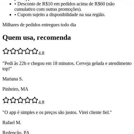
• Desconto de R$10 em pedidos acima de R$60 (não
cumulativo com outras promoções).
• Cupom sujeito a disponibilidade na sua região.
Milhares de pedidos entregues todo dia
Quem usa, recomenda
4.8
"
Pedi às 22h e chegou em 18 minutos. Cerveja gelada e atendimento
top!
"
Mariana S.
Pinheiro, MA
4.8
"
O app é simples e os preços são justos. Virei cliente fiel.
"
Rafael M.
Redenção, PA