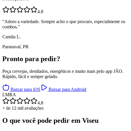
4.8
"
Adoro a variedade. Sempre acho o que procuro, especialmente os
combos.
"
Camila L.
Paranavaí, PR
Pronto para
pedir?
Peça cervejas, destilados, energéticos e muito mais pelo app JÃO.
Rápido, fácil e sempre gelado.
Baixar para iOS
Baixar para Android
L
M
R
A
4,8
+ de 12 mil avaliações
O que você pode pedir em
Viseu