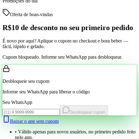
Promoções do dia
Oferta de boas-vindas
R$10 de desconto
no seu primeiro pedido
É novo por aqui? Aplique o cupom no checkout e bora beber —
fácil, rápido e gelado.
Cupom bloqueado. Informe seu WhatsApp para desbloquear.
Desbloqueie seu cupom
Informe seu WhatsApp para liberar o código
Seu WhatsApp
Desbloquear cupom
Baixar o app sem cupom
• Válido apenas para novos usuários, no primeiro pedido feito
pelo app.