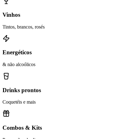
Vinhos
Tintos, brancos, rosés
Energéticos
& não alcoólicos
Drinks prontos
Coquetéis e mais
Combos & Kits