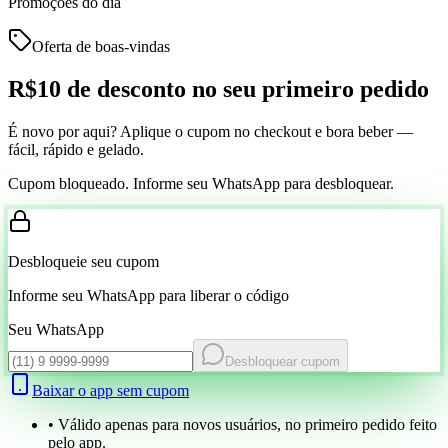
Promoções do dia
Oferta de boas-vindas
R$10 de desconto
no seu primeiro pedido
É novo por aqui? Aplique o cupom no checkout e bora beber —
fácil, rápido e gelado.
Cupom bloqueado. Informe seu WhatsApp para desbloquear.
Desbloqueie seu cupom
Informe seu WhatsApp para liberar o código
Seu WhatsApp
Desbloquear cupom
Baixar o app sem cupom
• Válido apenas para novos usuários, no primeiro pedido feito
pelo app.