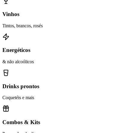
Vinhos
Tintos, brancos, rosés
Energéticos
& não alcoólicos
Drinks prontos
Coquetéis e mais
Combos & Kits