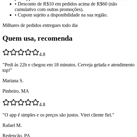
• Desconto de R$10 em pedidos acima de R$60 (não
cumulativo com outras promoções).
• Cupom sujeito a disponibilidade na sua região.
Milhares de pedidos entregues todo dia
Quem usa, recomenda
4.8
"
Pedi às 22h e chegou em 18 minutos. Cerveja gelada e atendimento
top!
"
Mariana S.
Pinheiro, MA
4.8
"
O app é simples e os preços são justos. Virei cliente fiel.
"
Rafael M.
Redenção, PA