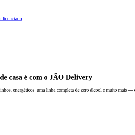
a licenciado
 de casa
é com o JÃO Delivery
nhos, energéticos, uma linha completa de zero álcool e muito mais — e