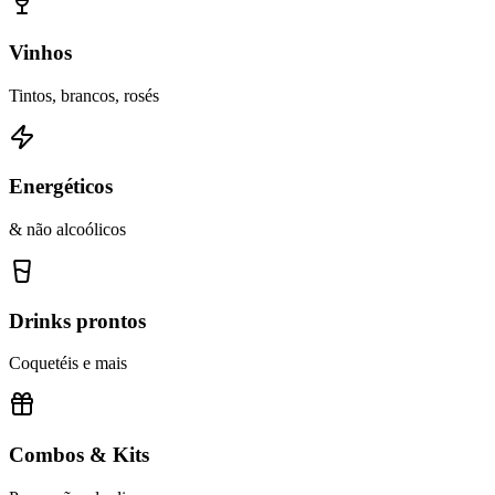
Vinhos
Tintos, brancos, rosés
Energéticos
& não alcoólicos
Drinks prontos
Coquetéis e mais
Combos & Kits