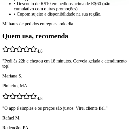
• Desconto de R$10 em pedidos acima de R$60 (não
cumulativo com outras promoções).
• Cupom sujeito a disponibilidade na sua região.
Milhares de pedidos entregues todo dia
Quem usa, recomenda
4.8
"
Pedi às 22h e chegou em 18 minutos. Cerveja gelada e atendimento
top!
"
Mariana S.
Pinheiro, MA
4.8
"
O app é simples e os preços são justos. Virei cliente fiel.
"
Rafael M.
Redenção, PA