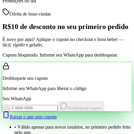
Promoções do dia
Oferta de boas-vindas
R$10 de desconto
no seu primeiro pedido
É novo por aqui? Aplique o cupom no checkout e bora beber —
fácil, rápido e gelado.
Cupom bloqueado. Informe seu WhatsApp para desbloquear.
Desbloqueie seu cupom
Informe seu WhatsApp para liberar o código
Seu WhatsApp
Desbloquear cupom
Baixar o app sem cupom
• Válido apenas para novos usuários, no primeiro pedido feito
pelo app.