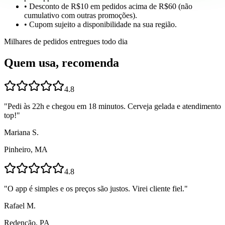
• Desconto de R$10 em pedidos acima de R$60 (não
cumulativo com outras promoções).
• Cupom sujeito a disponibilidade na sua região.
Milhares de pedidos entregues todo dia
Quem usa, recomenda
4.8
"
Pedi às 22h e chegou em 18 minutos. Cerveja gelada e atendimento
top!
"
Mariana S.
Pinheiro, MA
4.8
"
O app é simples e os preços são justos. Virei cliente fiel.
"
Rafael M.
Redenção, PA