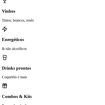
Vinhos
Tintos, brancos, rosés
Energéticos
& não alcoólicos
Drinks prontos
Coquetéis e mais
Combos & Kits