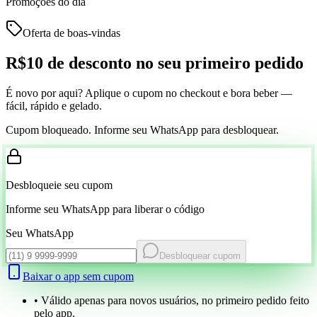
Promoções do dia
Oferta de boas-vindas
R$10 de desconto
no seu primeiro pedido
É novo por aqui? Aplique o cupom no checkout e bora beber —
fácil, rápido e gelado.
Cupom bloqueado. Informe seu WhatsApp para desbloquear.
Desbloqueie seu cupom
Informe seu WhatsApp para liberar o código
Seu WhatsApp
Desbloquear cupom
Baixar o app sem cupom
• Válido apenas para novos usuários, no primeiro pedido feito
pelo app.