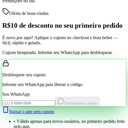
Promoções do dia
Oferta de boas-vindas
R$10 de desconto
no seu primeiro pedido
É novo por aqui? Aplique o cupom no checkout e bora beber —
fácil, rápido e gelado.
Cupom bloqueado. Informe seu WhatsApp para desbloquear.
Desbloqueie seu cupom
Informe seu WhatsApp para liberar o código
Seu WhatsApp
Desbloquear cupom
Baixar o app sem cupom
• Válido apenas para novos usuários, no primeiro pedido feito
pelo app.