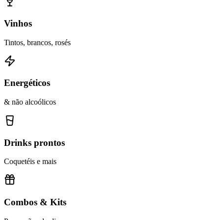
Vinhos
Tintos, brancos, rosés
Energéticos
& não alcoólicos
Drinks prontos
Coquetéis e mais
Combos & Kits