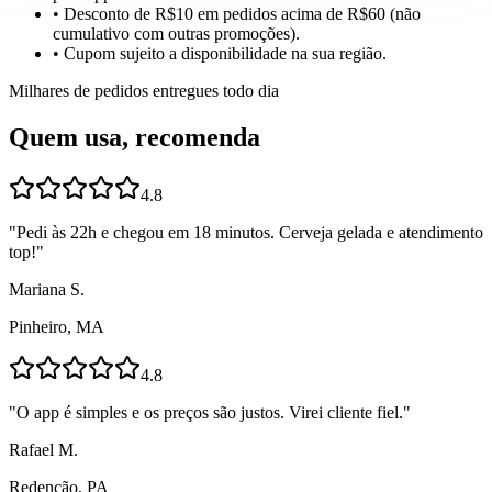
• Desconto de R$10 em pedidos acima de R$60 (não
cumulativo com outras promoções).
• Cupom sujeito a disponibilidade na sua região.
Milhares de pedidos entregues todo dia
Quem usa, recomenda
4.8
"
Pedi às 22h e chegou em 18 minutos. Cerveja gelada e atendimento
top!
"
Mariana S.
Pinheiro, MA
4.8
"
O app é simples e os preços são justos. Virei cliente fiel.
"
Rafael M.
Redenção, PA