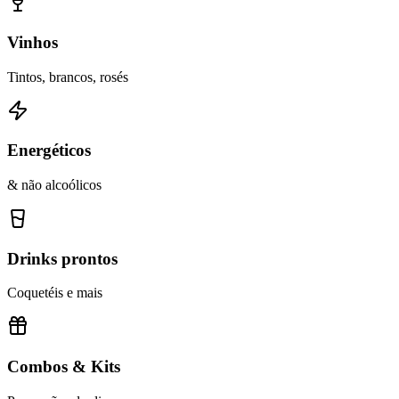
Vinhos
Tintos, brancos, rosés
Energéticos
& não alcoólicos
Drinks prontos
Coquetéis e mais
Combos & Kits