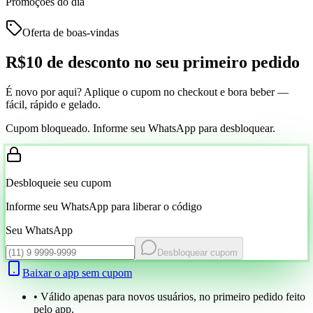
Promoções do dia
Oferta de boas-vindas
R$10 de desconto
no seu primeiro pedido
É novo por aqui? Aplique o cupom no checkout e bora beber —
fácil, rápido e gelado.
Cupom bloqueado. Informe seu WhatsApp para desbloquear.
Desbloqueie seu cupom
Informe seu WhatsApp para liberar o código
Seu WhatsApp
Desbloquear cupom
Baixar o app sem cupom
• Válido apenas para novos usuários, no primeiro pedido feito
pelo app.