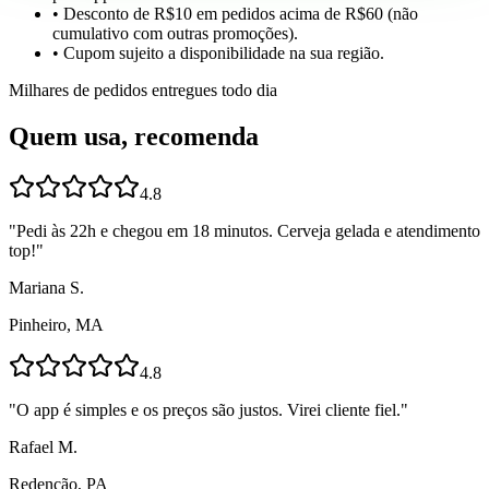
• Desconto de R$10 em pedidos acima de R$60 (não
cumulativo com outras promoções).
• Cupom sujeito a disponibilidade na sua região.
Milhares de pedidos entregues todo dia
Quem usa, recomenda
4.8
"
Pedi às 22h e chegou em 18 minutos. Cerveja gelada e atendimento
top!
"
Mariana S.
Pinheiro, MA
4.8
"
O app é simples e os preços são justos. Virei cliente fiel.
"
Rafael M.
Redenção, PA