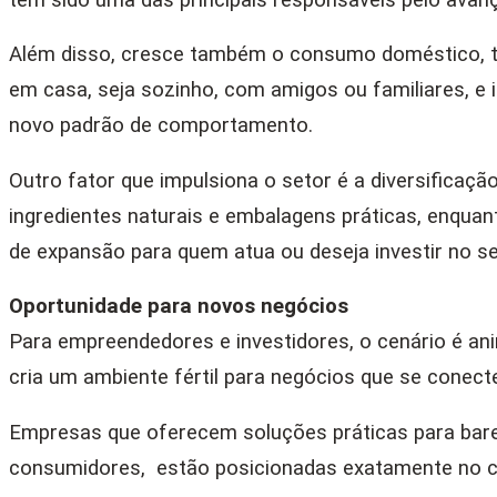
Além disso, cresce também o consumo doméstico, te
em casa, seja sozinho, com amigos ou familiares, e 
novo padrão de comportamento.
Outro fator que impulsiona o setor é a diversificaç
ingredientes naturais e embalagens práticas, enqua
de expansão para quem atua ou deseja investir no s
Oportunidade para novos negócios
Para empreendedores e investidores, o cenário é 
cria um ambiente fértil para negócios que se conec
Empresas que oferecem soluções práticas para bar
consumidores, estão posicionadas exatamente no c