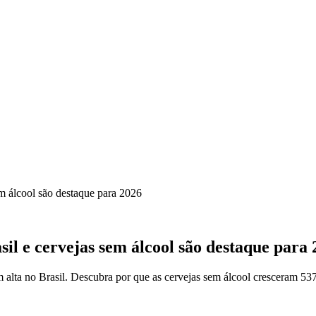
m álcool são destaque para 2026
il e cervejas sem álcool são destaque para 
alta no Brasil. Descubra por que as cervejas sem álcool cresceram 53