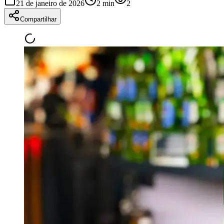
21 de janeiro de 2026
2
min
2
Compartilhar