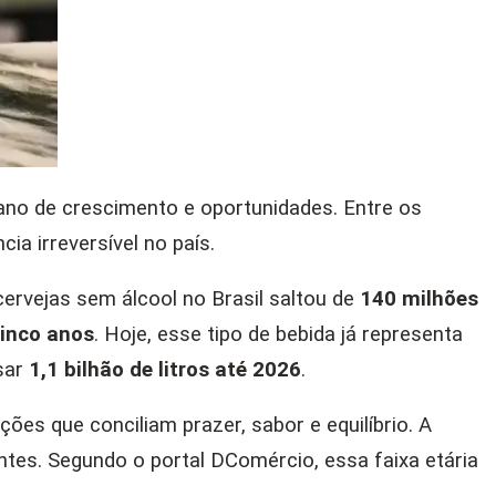
 ano de crescimento e oportunidades. Entre os
a irreversível no país.
cervejas sem álcool no Brasil saltou de
140 milhões
cinco anos
. Hoje, esse tipo de bebida já representa
sar
1,1 bilhão de litros até 2026
.
 que conciliam prazer, sabor e equilíbrio. A
tes. Segundo o portal DComércio, essa faixa etária