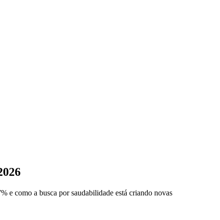
2026
7% e como a busca por saudabilidade está criando novas