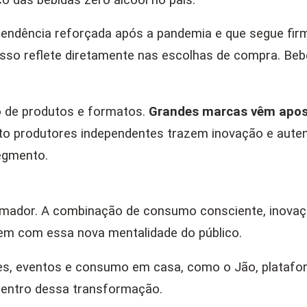
ndência reforçada após a pandemia e que segue firm
isso reflete diretamente nas escolhas de compra. Beb
ão de produtos e formatos.
Grandes marcas vêm apos
nto produtores independentes trazem inovação e auten
egmento.
animador. A combinação de consumo consciente, inov
tem com essa nova mentalidade do público.
es, eventos e consumo em casa, como o Jão, platafo
entro dessa transformação.