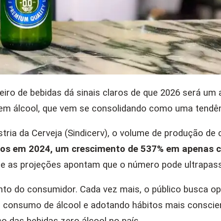
eiro de bebidas dá sinais claros de que 2026 será um
 álcool, que vem se consolidando como uma tendênci
ria da Cerveja (Sindicerv), o volume de produção de 
itros em 2024, um crescimento de 537% em apenas 
, e as projeções apontam que o número pode ultrapas
o consumidor. Cada vez mais, o público busca opções
o consumo de álcool e adotando hábitos mais conscien
o das bebidas zero álcool no país.