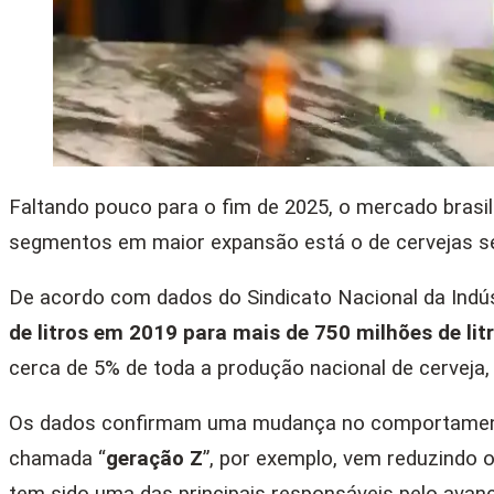
Faltando pouco para o fim de 2025, o mercado brasil
segmentos em maior expansão está o de cervejas sem
De acordo com dados do Sindicato Nacional da Indúst
de litros em 2019 para mais de 750 milhões de l
cerca de 5% de toda a produção nacional de cerveja
Os dados confirmam uma mudança no comportamento d
chamada “
geração Z
”, por exemplo, vem reduzindo 
tem sido uma das principais responsáveis pelo avanç