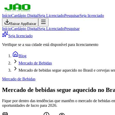
Início
Cardápio Digital
Seja Licenciado
Pesquisar
Seja licenciado
Baixar App
Baixar
Início
Cardápio Digital
Seja Licenciado
Pesquisar
Seja licenciado
Verifique se a sua cidade está disponível para licenciamento
Blog
Mercado de Bebidas
Mercado de bebidas segue aquecido no Brasil e cervejas se
Mercado de Bebidas
Mercado de bebidas segue aquecido no Bras
Fique por dentro das tendências que mantêm o mercado de bebidas em 
oportunidades de lucro para 2026.