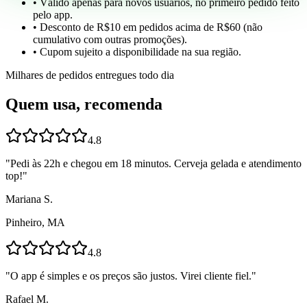
• Válido apenas para novos usuários, no primeiro pedido feito
pelo app.
• Desconto de R$10 em pedidos acima de R$60 (não
cumulativo com outras promoções).
• Cupom sujeito a disponibilidade na sua região.
Milhares de pedidos entregues todo dia
Quem usa, recomenda
4.8
"
Pedi às 22h e chegou em 18 minutos. Cerveja gelada e atendimento
top!
"
Mariana S.
Pinheiro, MA
4.8
"
O app é simples e os preços são justos. Virei cliente fiel.
"
Rafael M.