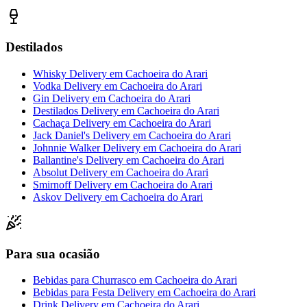
Destilados
Whisky Delivery
em
Cachoeira do Arari
Vodka Delivery
em
Cachoeira do Arari
Gin Delivery
em
Cachoeira do Arari
Destilados Delivery
em
Cachoeira do Arari
Cachaça Delivery
em
Cachoeira do Arari
Jack Daniel's Delivery
em
Cachoeira do Arari
Johnnie Walker Delivery
em
Cachoeira do Arari
Ballantine's Delivery
em
Cachoeira do Arari
Absolut Delivery
em
Cachoeira do Arari
Smirnoff Delivery
em
Cachoeira do Arari
Askov Delivery
em
Cachoeira do Arari
Para sua ocasião
Bebidas para Churrasco
em
Cachoeira do Arari
Bebidas para Festa Delivery
em
Cachoeira do Arari
Drink Delivery
em
Cachoeira do Arari