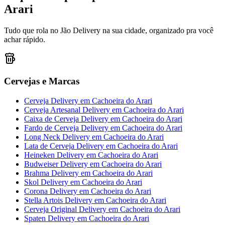
Arari
Tudo que rola no Jão Delivery na sua cidade, organizado pra você
achar rápido.
Cervejas e Marcas
Cerveja Delivery
em
Cachoeira do Arari
Cerveja Artesanal Delivery
em
Cachoeira do Arari
Caixa de Cerveja Delivery
em
Cachoeira do Arari
Fardo de Cerveja Delivery
em
Cachoeira do Arari
Long Neck Delivery
em
Cachoeira do Arari
Lata de Cerveja Delivery
em
Cachoeira do Arari
Heineken Delivery
em
Cachoeira do Arari
Budweiser Delivery
em
Cachoeira do Arari
Brahma Delivery
em
Cachoeira do Arari
Skol Delivery
em
Cachoeira do Arari
Corona Delivery
em
Cachoeira do Arari
Stella Artois Delivery
em
Cachoeira do Arari
Cerveja Original Delivery
em
Cachoeira do Arari
Spaten Delivery
em
Cachoeira do Arari