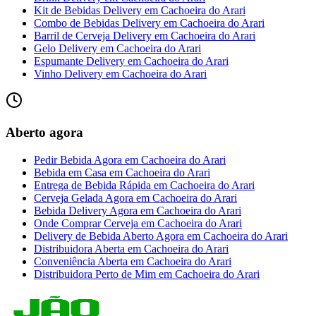
Kit de Bebidas Delivery
em
Cachoeira do Arari
Combo de Bebidas Delivery
em
Cachoeira do Arari
Barril de Cerveja Delivery
em
Cachoeira do Arari
Gelo Delivery
em
Cachoeira do Arari
Espumante Delivery
em
Cachoeira do Arari
Vinho Delivery
em
Cachoeira do Arari
Aberto agora
Pedir Bebida Agora
em
Cachoeira do Arari
Bebida em Casa
em
Cachoeira do Arari
Entrega de Bebida Rápida
em
Cachoeira do Arari
Cerveja Gelada Agora
em
Cachoeira do Arari
Bebida Delivery Agora
em
Cachoeira do Arari
Onde Comprar Cerveja
em
Cachoeira do Arari
Delivery de Bebida Aberto Agora
em
Cachoeira do Arari
Distribuidora Aberta
em
Cachoeira do Arari
Conveniência Aberta
em
Cachoeira do Arari
Distribuidora Perto de Mim
em
Cachoeira do Arari