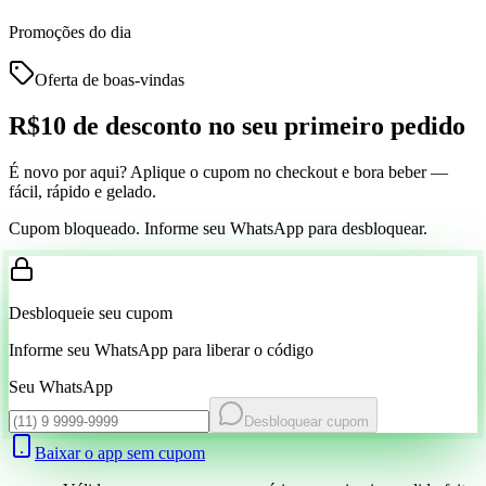
Promoções do dia
Oferta de boas-vindas
R$10 de desconto
no seu primeiro pedido
É novo por aqui? Aplique o cupom no checkout e bora beber —
fácil, rápido e gelado.
Cupom bloqueado. Informe seu WhatsApp para desbloquear.
Desbloqueie seu cupom
Informe seu WhatsApp para liberar o código
Seu WhatsApp
Desbloquear cupom
Baixar o app sem cupom