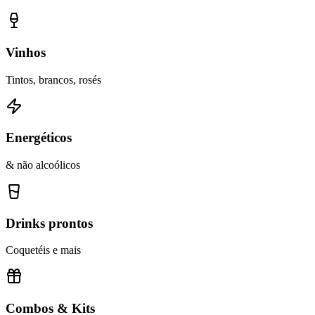
Vinhos
Tintos, brancos, rosés
Energéticos
& não alcoólicos
Drinks prontos
Coquetéis e mais
Combos & Kits