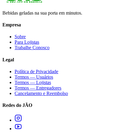
Bebidas geladas na sua porta em minutos.
Empresa
Sobre
Para Lojistas
Trabalhe Conosco
Legal
Política de Privacidade
Termos — Usuários
Termos — Lojistas
Termos — Entregadores
Cancelamento e Reembolso
Redes do JÃO