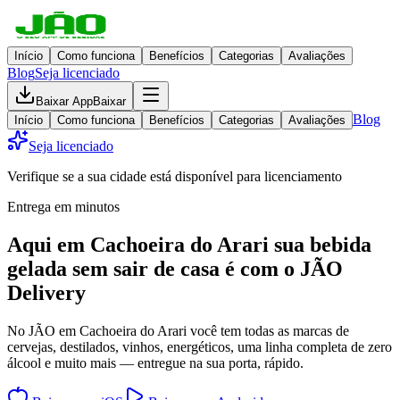
Início
Como funciona
Benefícios
Categorias
Avaliações
Blog
Seja licenciado
Baixar App
Baixar
Blog
Início
Como funciona
Benefícios
Categorias
Avaliações
Seja licenciado
Verifique se a sua cidade está disponível para licenciamento
Entrega em minutos
Aqui em
Cachoeira do Arari
sua bebida
gelada
sem sair de casa
é com o JÃO
Delivery
No JÃO em Cachoeira do Arari você tem todas as marcas de
cervejas, destilados, vinhos, energéticos, uma linha completa de zero
álcool e muito mais — entregue na sua porta, rápido.