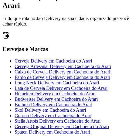
Arari
Tudo que rola no Jão Delivery na sua cidade, organizado pra você
achar rápido.
Cervejas e Marcas
Cerveja Delivery
em
Cachoeira do Arari
Cerveja Artesanal Delivery
em
Cachoeira do Arari
Caixa de Cerveja Delivery
em
Cachoeira do Arari
Fardo de Cerveja Delivery
em
Cachoeira do Arari
Long Neck Delivery
em
Cachoeira do Arari
Lata de Cerveja Delivery
em
Cachoeira do Arari
Heineken Delivery
em
Cachoeira do Arari
Budweiser Delivery
em
Cachoeira do Arari
Brahma Delivery
em
Cachoeira do Arari
Skol Delivery
em
Cachoeira do Arari
Corona Delivery
em
Cachoeira do Arari
Stella Artois Delivery
em
Cachoeira do Arari
Cerveja Original Delivery
em
Cachoeira do Arari
Spaten Delivery
em
Cachoeira do Arari