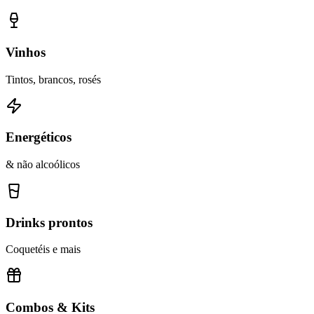
Vinhos
Tintos, brancos, rosés
Energéticos
& não alcoólicos
Drinks prontos
Coquetéis e mais
Combos & Kits