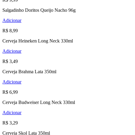
Salgadinho Doritos Queijo Nacho 96g
Adicionar
R$ 8,99
Cerveja Heineken Long Neck 330ml
Adicionar
R$ 3,49
Cerveja Brahma Lata 350ml
Adicionar
R$ 6,99
Cerveja Budweiser Long Neck 330ml
Adicionar
R$ 3,29
Cerveja Skol Lata 350ml