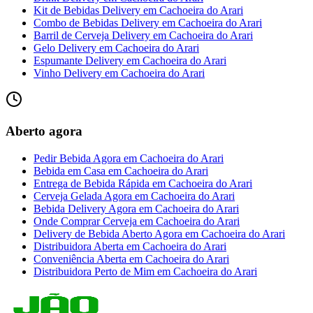
Kit de Bebidas Delivery
em
Cachoeira do Arari
Combo de Bebidas Delivery
em
Cachoeira do Arari
Barril de Cerveja Delivery
em
Cachoeira do Arari
Gelo Delivery
em
Cachoeira do Arari
Espumante Delivery
em
Cachoeira do Arari
Vinho Delivery
em
Cachoeira do Arari
Aberto agora
Pedir Bebida Agora
em
Cachoeira do Arari
Bebida em Casa
em
Cachoeira do Arari
Entrega de Bebida Rápida
em
Cachoeira do Arari
Cerveja Gelada Agora
em
Cachoeira do Arari
Bebida Delivery Agora
em
Cachoeira do Arari
Onde Comprar Cerveja
em
Cachoeira do Arari
Delivery de Bebida Aberto Agora
em
Cachoeira do Arari
Distribuidora Aberta
em
Cachoeira do Arari
Conveniência Aberta
em
Cachoeira do Arari
Distribuidora Perto de Mim
em
Cachoeira do Arari