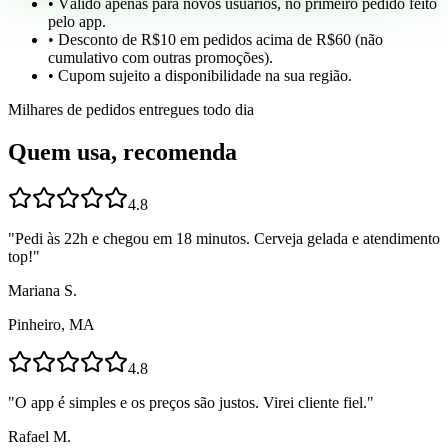
• Válido apenas para novos usuários, no primeiro pedido feito
pelo app.
• Desconto de R$10 em pedidos acima de R$60 (não
cumulativo com outras promoções).
• Cupom sujeito a disponibilidade na sua região.
Milhares de pedidos entregues todo dia
Quem usa, recomenda
4.8
"
Pedi às 22h e chegou em 18 minutos. Cerveja gelada e atendimento
top!
"
Mariana S.
Pinheiro, MA
4.8
"
O app é simples e os preços são justos. Virei cliente fiel.
"
Rafael M.