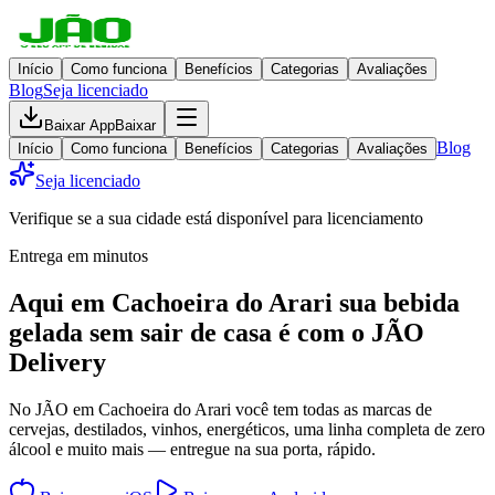
Início
Como funciona
Benefícios
Categorias
Avaliações
Blog
Seja licenciado
Baixar App
Baixar
Blog
Início
Como funciona
Benefícios
Categorias
Avaliações
Seja licenciado
Verifique se a sua cidade está disponível para licenciamento
Entrega em minutos
Aqui em
Cachoeira do Arari
sua bebida
gelada
sem sair de casa
é com o JÃO
Delivery
No JÃO em Cachoeira do Arari você tem todas as marcas de
cervejas, destilados, vinhos, energéticos, uma linha completa de zero
álcool e muito mais — entregue na sua porta, rápido.