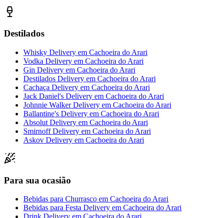
Destilados
Whisky Delivery
em
Cachoeira do Arari
Vodka Delivery
em
Cachoeira do Arari
Gin Delivery
em
Cachoeira do Arari
Destilados Delivery
em
Cachoeira do Arari
Cachaça Delivery
em
Cachoeira do Arari
Jack Daniel's Delivery
em
Cachoeira do Arari
Johnnie Walker Delivery
em
Cachoeira do Arari
Ballantine's Delivery
em
Cachoeira do Arari
Absolut Delivery
em
Cachoeira do Arari
Smirnoff Delivery
em
Cachoeira do Arari
Askov Delivery
em
Cachoeira do Arari
Para sua ocasião
Bebidas para Churrasco
em
Cachoeira do Arari
Bebidas para Festa Delivery
em
Cachoeira do Arari
Drink Delivery
em
Cachoeira do Arari