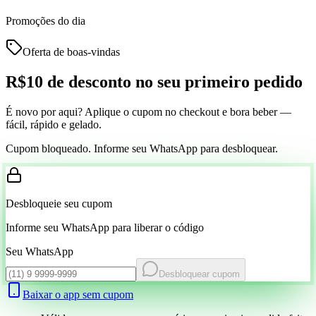
Promoções do dia
Oferta de boas-vindas
R$10 de desconto
no seu primeiro pedido
É novo por aqui? Aplique o cupom no checkout e bora beber —
fácil, rápido e gelado.
Cupom bloqueado. Informe seu WhatsApp para desbloquear.
Desbloqueie seu cupom
Informe seu WhatsApp para liberar o código
Seu WhatsApp
Desbloquear cupom
Baixar o app sem cupom