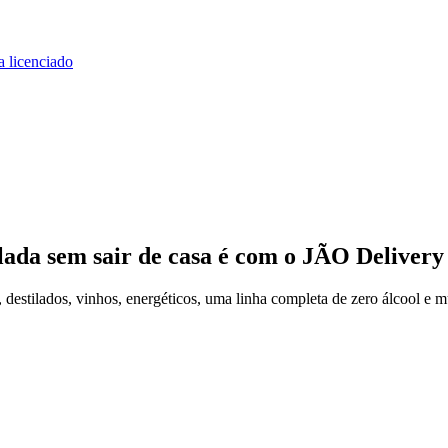
a licenciado
lada
sem sair de casa
é com o JÃO Delivery
estilados, vinhos, energéticos, uma linha completa de zero álcool e m