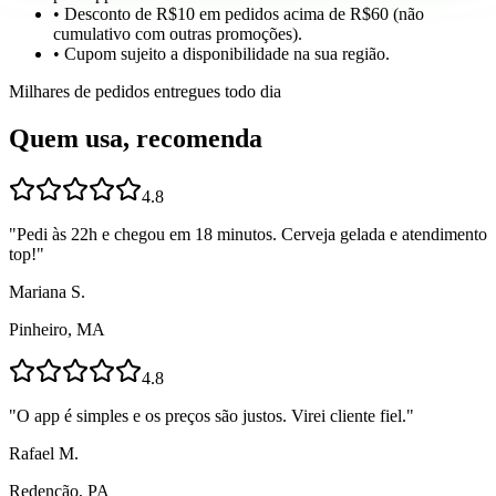
• Desconto de R$10 em pedidos acima de R$60 (não
cumulativo com outras promoções).
• Cupom sujeito a disponibilidade na sua região.
Milhares de pedidos entregues todo dia
Quem usa, recomenda
4.8
"
Pedi às 22h e chegou em 18 minutos. Cerveja gelada e atendimento
top!
"
Mariana S.
Pinheiro, MA
4.8
"
O app é simples e os preços são justos. Virei cliente fiel.
"
Rafael M.
Redenção, PA