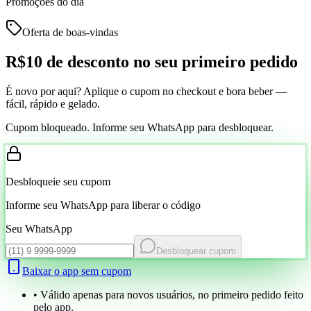
Promoções do dia
Oferta de boas-vindas
R$10 de desconto
no seu primeiro pedido
É novo por aqui? Aplique o cupom no checkout e bora beber —
fácil, rápido e gelado.
Cupom bloqueado. Informe seu WhatsApp para desbloquear.
Desbloqueie seu cupom
Informe seu WhatsApp para liberar o código
Seu WhatsApp
Desbloquear cupom
Baixar o app sem cupom
• Válido apenas para novos usuários, no primeiro pedido feito
pelo app.