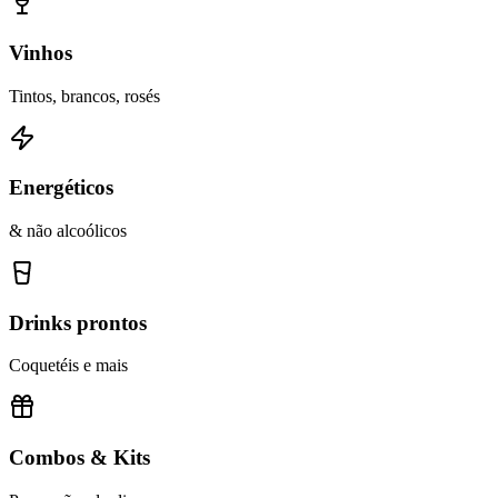
Vinhos
Tintos, brancos, rosés
Energéticos
& não alcoólicos
Drinks prontos
Coquetéis e mais
Combos & Kits