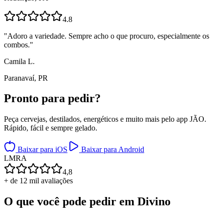
4.8
"
Adoro a variedade. Sempre acho o que procuro, especialmente os
combos.
"
Camila L.
Paranavaí, PR
Pronto para
pedir?
Peça cervejas, destilados, energéticos e muito mais pelo app JÃO.
Rápido, fácil e sempre gelado.
Baixar para iOS
Baixar para Android
L
M
R
A
4,8
+ de 12 mil avaliações
O que você pode pedir em
Divino