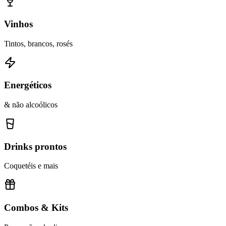
Vinhos
Tintos, brancos, rosés
Energéticos
& não alcoólicos
Drinks prontos
Coquetéis e mais
Combos & Kits