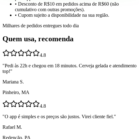
• Desconto de R$10 em pedidos acima de R$60 (não
cumulativo com outras promoções).
• Cupom sujeito a disponibilidade na sua região.
Milhares de pedidos entregues todo dia
Quem usa, recomenda
4.8
"
Pedi às 22h e chegou em 18 minutos. Cerveja gelada e atendimento
top!
"
Mariana S.
Pinheiro, MA
4.8
"
O app é simples e os preços são justos. Virei cliente fiel.
"
Rafael M.
Redenção, PA