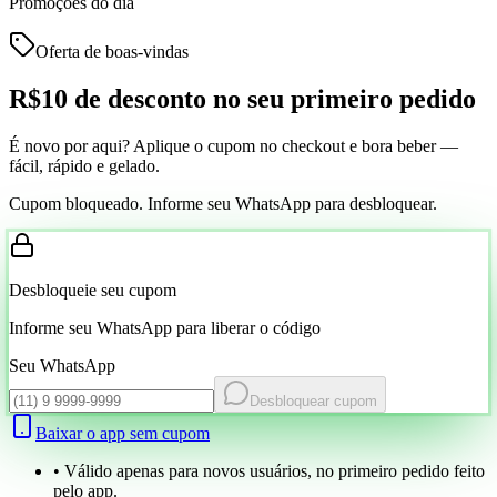
Promoções do dia
Oferta de boas-vindas
R$10 de desconto
no seu primeiro pedido
É novo por aqui? Aplique o cupom no checkout e bora beber —
fácil, rápido e gelado.
Cupom bloqueado. Informe seu WhatsApp para desbloquear.
Desbloqueie seu cupom
Informe seu WhatsApp para liberar o código
Seu WhatsApp
Desbloquear cupom
Baixar o app sem cupom
• Válido apenas para novos usuários, no primeiro pedido feito
pelo app.