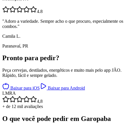
4.8
"
Adoro a variedade. Sempre acho o que procuro, especialmente os
combos.
"
Camila L.
Paranavaí, PR
Pronto para
pedir?
Peça cervejas, destilados, energéticos e muito mais pelo app JÃO.
Rápido, fácil e sempre gelado.
Baixar para iOS
Baixar para Android
L
M
R
A
4,8
+ de 12 mil avaliações
O que você pode pedir em
Garopaba