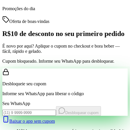
Promoções do dia
Oferta de boas-vindas
R$10 de desconto
no seu primeiro pedido
É novo por aqui? Aplique o cupom no checkout e bora beber —
fácil, rápido e gelado.
Cupom bloqueado. Informe seu WhatsApp para desbloquear.
Desbloqueie seu cupom
Informe seu WhatsApp para liberar o código
Seu WhatsApp
Desbloquear cupom
Baixar o app sem cupom