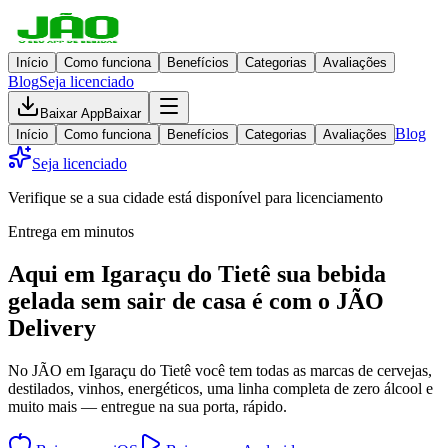
Início
Como funciona
Benefícios
Categorias
Avaliações
Blog
Seja licenciado
Baixar App
Baixar
Blog
Início
Como funciona
Benefícios
Categorias
Avaliações
Seja licenciado
Verifique se a sua cidade está disponível para licenciamento
Entrega em minutos
Aqui em
Igaraçu do Tietê
sua bebida
gelada
sem sair de casa
é com o JÃO
Delivery
No JÃO em Igaraçu do Tietê você tem todas as marcas de cervejas,
destilados, vinhos, energéticos, uma linha completa de zero álcool e
muito mais — entregue na sua porta, rápido.