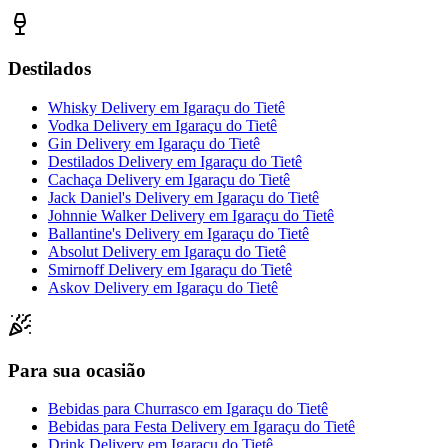
Destilados
Whisky Delivery
em
Igaraçu do Tietê
Vodka Delivery
em
Igaraçu do Tietê
Gin Delivery
em
Igaraçu do Tietê
Destilados Delivery
em
Igaraçu do Tietê
Cachaça Delivery
em
Igaraçu do Tietê
Jack Daniel's Delivery
em
Igaraçu do Tietê
Johnnie Walker Delivery
em
Igaraçu do Tietê
Ballantine's Delivery
em
Igaraçu do Tietê
Absolut Delivery
em
Igaraçu do Tietê
Smirnoff Delivery
em
Igaraçu do Tietê
Askov Delivery
em
Igaraçu do Tietê
Para sua ocasião
Bebidas para Churrasco
em
Igaraçu do Tietê
Bebidas para Festa Delivery
em
Igaraçu do Tietê
Drink Delivery
em
Igaraçu do Tietê