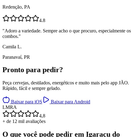
Redenção, PA
4.8
"
Adoro a variedade. Sempre acho o que procuro, especialmente os
combos.
"
Camila L.
Paranavaí, PR
Pronto para
pedir?
Peça cervejas, destilados, energéticos e muito mais pelo app JÃO.
Rápido, fácil e sempre gelado.
Baixar para iOS
Baixar para Android
L
M
R
A
4,8
+ de 12 mil avaliações
O que você pode pedir em
Igaraçu do