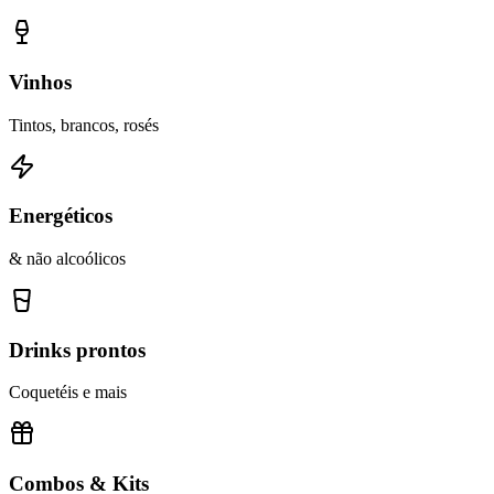
Vinhos
Tintos, brancos, rosés
Energéticos
& não alcoólicos
Drinks prontos
Coquetéis e mais
Combos & Kits