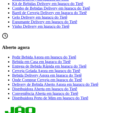
Kit de Bebidas Delivery
em
Igaraçu do Tietê
Combo de Bebidas Delivery
em
Igaraçu do Tietê
Barril de Cerveja Delivery
em
Igaraçu do Tietê
Gelo Delivery
em
Igaraçu do Tietê
Espumante Delivery
em
Igaraçu do Tietê
Vinho Delivery
em
Igaraçu do Tietê
Aberto agora
Pedir Bebida Agora
em
Igaraçu do Tietê
Bebida em Casa
em
Igaraçu do Tietê
Entrega de Bebida Rápida
em
Igaraçu do Tietê
Cerveja Gelada Agora
em
Igaraçu do Tietê
Bebida Delivery Agora
em
Igaraçu do Tietê
Onde Comprar Cerveja
em
Igaraçu do Tietê
Delivery de Bebida Aberto Agora
em
Igaraçu do Tietê
Distribuidora Aberta
em
Igaraçu do Tietê
Conveniência Aberta
em
Igaraçu do Tietê
Distribuidora Perto de Mim
em
Igaraçu do Tietê