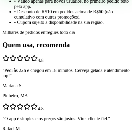
• Válido apenas para novos usuários, no primeiro pedido feito
pelo app.
• Desconto de R$10 em pedidos acima de R$60 (não
cumulativo com outras promoções).
• Cupom sujeito a disponibilidade na sua região.
Milhares de pedidos entregues todo dia
Quem usa, recomenda
4.8
"
Pedi às 22h e chegou em 18 minutos. Cerveja gelada e atendimento
top!
"
Mariana S.
Pinheiro, MA
4.8
"
O app é simples e os preços são justos. Virei cliente fiel.
"
Rafael M.