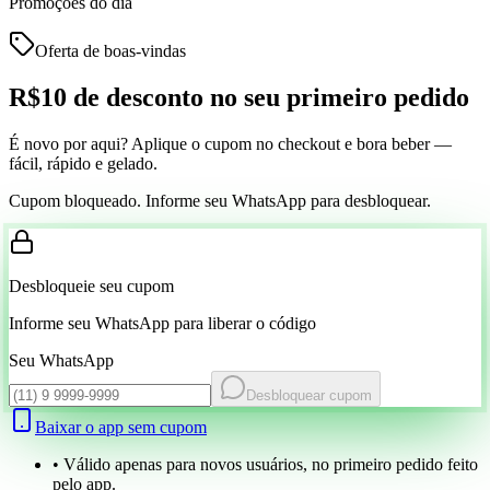
Promoções do dia
Oferta de boas-vindas
R$10 de desconto
no seu primeiro pedido
É novo por aqui? Aplique o cupom no checkout e bora beber —
fácil, rápido e gelado.
Cupom bloqueado. Informe seu WhatsApp para desbloquear.
Desbloqueie seu cupom
Informe seu WhatsApp para liberar o código
Seu WhatsApp
Desbloquear cupom
Baixar o app sem cupom
• Válido apenas para novos usuários, no primeiro pedido feito
pelo app.