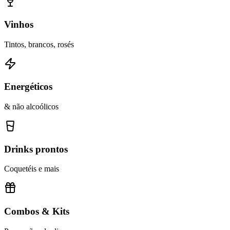
Vinhos
Tintos, brancos, rosés
Energéticos
& não alcoólicos
Drinks prontos
Coquetéis e mais
Combos & Kits