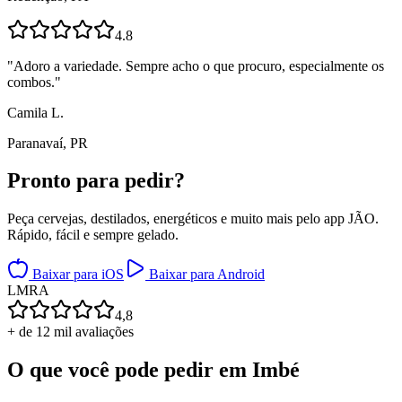
4.8
"
Adoro a variedade. Sempre acho o que procuro, especialmente os
combos.
"
Camila L.
Paranavaí, PR
Pronto para
pedir?
Peça cervejas, destilados, energéticos e muito mais pelo app JÃO.
Rápido, fácil e sempre gelado.
Baixar para iOS
Baixar para Android
L
M
R
A
4,8
+ de 12 mil avaliações
O que você pode pedir em
Imbé