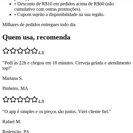
• Desconto de R$10 em pedidos acima de R$60 (não
cumulativo com outras promoções).
• Cupom sujeito a disponibilidade na sua região.
Milhares de pedidos entregues todo dia
Quem usa, recomenda
4.8
"
Pedi às 22h e chegou em 18 minutos. Cerveja gelada e atendimento
top!
"
Mariana S.
Pinheiro, MA
4.8
"
O app é simples e os preços são justos. Virei cliente fiel.
"
Rafael M.
Redenção, PA