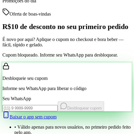
Promoções do dia
Oferta de boas-vindas
R$10 de desconto
no seu primeiro pedido
É novo por aqui? Aplique o cupom no checkout e bora beber —
fácil, rápido e gelado.
Cupom bloqueado. Informe seu WhatsApp para desbloquear.
Desbloqueie seu cupom
Informe seu WhatsApp para liberar o código
Seu WhatsApp
Desbloquear cupom
Baixar o app sem cupom
• Válido apenas para novos usuários, no primeiro pedido feito
pelo app.