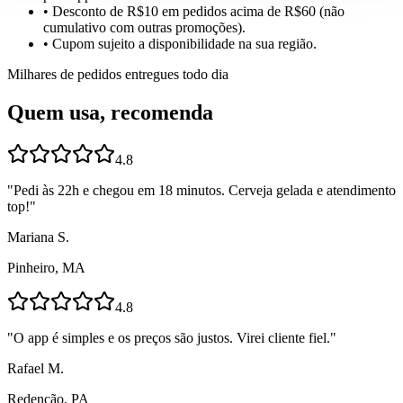
• Desconto de R$10 em pedidos acima de R$60 (não
cumulativo com outras promoções).
• Cupom sujeito a disponibilidade na sua região.
Milhares de pedidos entregues todo dia
Quem usa, recomenda
4.8
"
Pedi às 22h e chegou em 18 minutos. Cerveja gelada e atendimento
top!
"
Mariana S.
Pinheiro, MA
4.8
"
O app é simples e os preços são justos. Virei cliente fiel.
"
Rafael M.
Redenção, PA