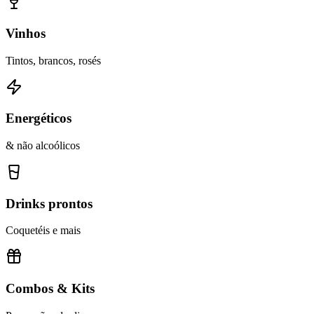
Vinhos
Tintos, brancos, rosés
Energéticos
& não alcoólicos
Drinks prontos
Coquetéis e mais
Combos & Kits