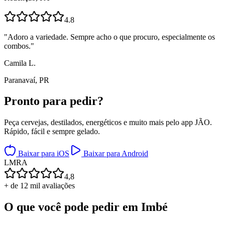
4.8
"
Adoro a variedade. Sempre acho o que procuro, especialmente os
combos.
"
Camila L.
Paranavaí, PR
Pronto para
pedir?
Peça cervejas, destilados, energéticos e muito mais pelo app JÃO.
Rápido, fácil e sempre gelado.
Baixar para iOS
Baixar para Android
L
M
R
A
4,8
+ de 12 mil avaliações
O que você pode pedir em
Imbé