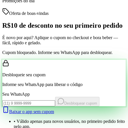
Promoções do dia
Oferta de boas-vindas
R$10 de desconto
no seu primeiro pedido
É novo por aqui? Aplique o cupom no checkout e bora beber —
fácil, rápido e gelado.
Cupom bloqueado. Informe seu WhatsApp para desbloquear.
Desbloqueie seu cupom
Informe seu WhatsApp para liberar o código
Seu WhatsApp
Desbloquear cupom
Baixar o app sem cupom
• Válido apenas para novos usuários, no primeiro pedido feito
pelo app.