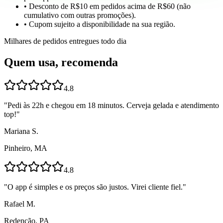
• Desconto de R$10 em pedidos acima de R$60 (não
cumulativo com outras promoções).
• Cupom sujeito a disponibilidade na sua região.
Milhares de pedidos entregues todo dia
Quem usa, recomenda
4.8
"
Pedi às 22h e chegou em 18 minutos. Cerveja gelada e atendimento
top!
"
Mariana S.
Pinheiro, MA
4.8
"
O app é simples e os preços são justos. Virei cliente fiel.
"
Rafael M.
Redenção, PA