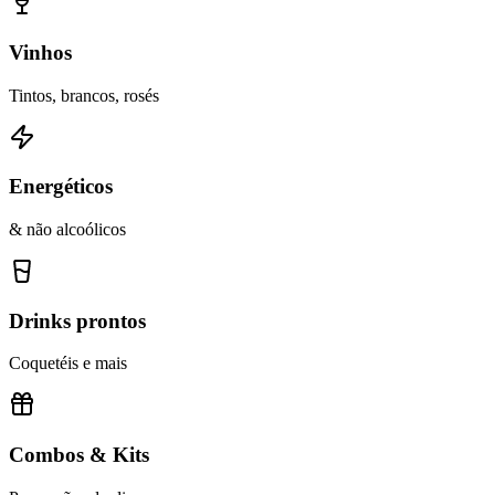
Vinhos
Tintos, brancos, rosés
Energéticos
& não alcoólicos
Drinks prontos
Coquetéis e mais
Combos & Kits