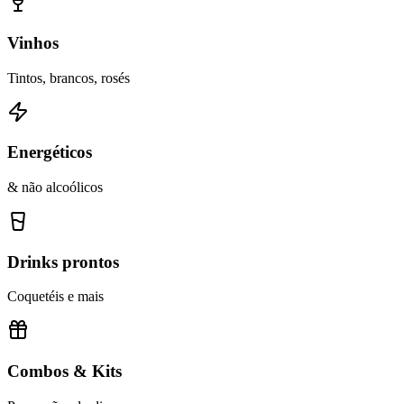
Vinhos
Tintos, brancos, rosés
Energéticos
& não alcoólicos
Drinks prontos
Coquetéis e mais
Combos & Kits