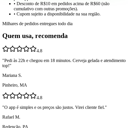
• Desconto de R$10 em pedidos acima de R$60 (não
cumulativo com outras promoções).
• Cupom sujeito a disponibilidade na sua região.
Milhares de pedidos entregues todo dia
Quem usa, recomenda
4.8
"
Pedi às 22h e chegou em 18 minutos. Cerveja gelada e atendimento
top!
"
Mariana S.
Pinheiro, MA
4.8
"
O app é simples e os preços são justos. Virei cliente fiel.
"
Rafael M.
Redenção, PA