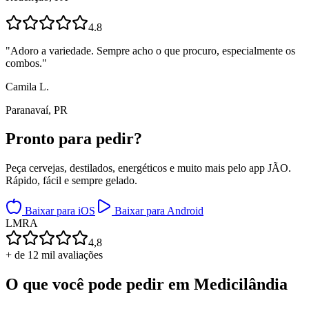
4.8
"
Adoro a variedade. Sempre acho o que procuro, especialmente os
combos.
"
Camila L.
Paranavaí, PR
Pronto para
pedir?
Peça cervejas, destilados, energéticos e muito mais pelo app JÃO.
Rápido, fácil e sempre gelado.
Baixar para iOS
Baixar para Android
L
M
R
A
4,8
+ de 12 mil avaliações
O que você pode pedir em
Medicilândia