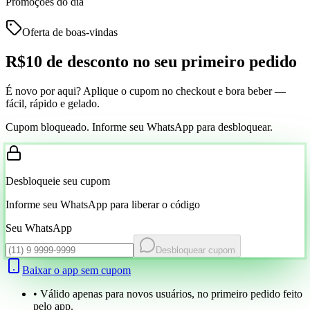
Promoções do dia
Oferta de boas-vindas
R$10 de desconto
no seu primeiro pedido
É novo por aqui? Aplique o cupom no checkout e bora beber —
fácil, rápido e gelado.
Cupom bloqueado. Informe seu WhatsApp para desbloquear.
Desbloqueie seu cupom
Informe seu WhatsApp para liberar o código
Seu WhatsApp
Desbloquear cupom
Baixar o app sem cupom
• Válido apenas para novos usuários, no primeiro pedido feito
pelo app.