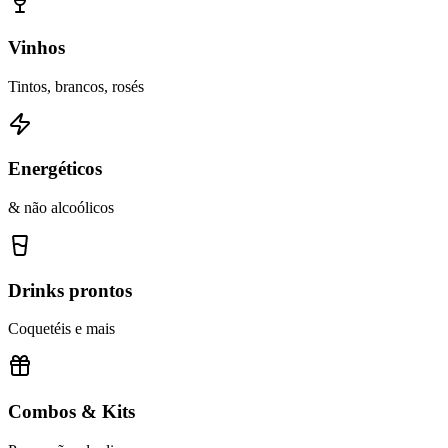
Vinhos
Tintos, brancos, rosés
Energéticos
& não alcoólicos
Drinks prontos
Coquetéis e mais
Combos & Kits