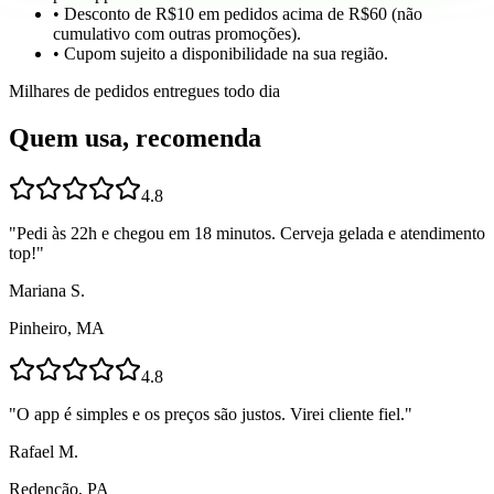
• Desconto de R$10 em pedidos acima de R$60 (não
cumulativo com outras promoções).
• Cupom sujeito a disponibilidade na sua região.
Milhares de pedidos entregues todo dia
Quem usa, recomenda
4.8
"
Pedi às 22h e chegou em 18 minutos. Cerveja gelada e atendimento
top!
"
Mariana S.
Pinheiro, MA
4.8
"
O app é simples e os preços são justos. Virei cliente fiel.
"
Rafael M.
Redenção, PA