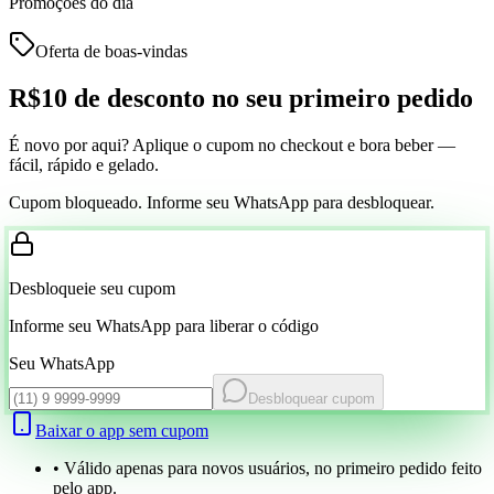
Promoções do dia
Oferta de boas-vindas
R$10 de desconto
no seu primeiro pedido
É novo por aqui? Aplique o cupom no checkout e bora beber —
fácil, rápido e gelado.
Cupom bloqueado. Informe seu WhatsApp para desbloquear.
Desbloqueie seu cupom
Informe seu WhatsApp para liberar o código
Seu WhatsApp
Desbloquear cupom
Baixar o app sem cupom
• Válido apenas para novos usuários, no primeiro pedido feito
pelo app.