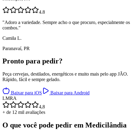
4.8
"
Adoro a variedade. Sempre acho o que procuro, especialmente os
combos.
"
Camila L.
Paranavaí, PR
Pronto para
pedir?
Peça cervejas, destilados, energéticos e muito mais pelo app JÃO.
Rápido, fácil e sempre gelado.
Baixar para iOS
Baixar para Android
L
M
R
A
4,8
+ de 12 mil avaliações
O que você pode pedir em
Medicilândia