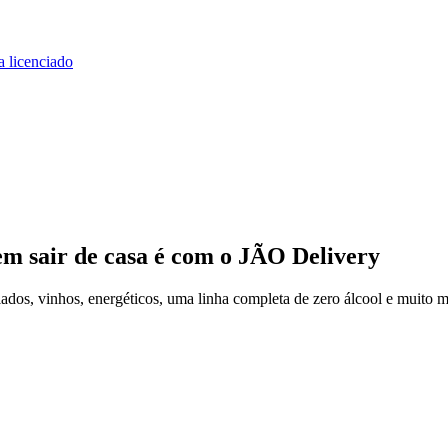
a licenciado
em sair de casa
é com o JÃO Delivery
dos, vinhos, energéticos, uma linha completa de zero álcool e muito m