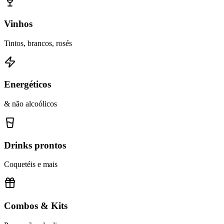
Vinhos
Tintos, brancos, rosés
Energéticos
& não alcoólicos
Drinks prontos
Coquetéis e mais
Combos & Kits