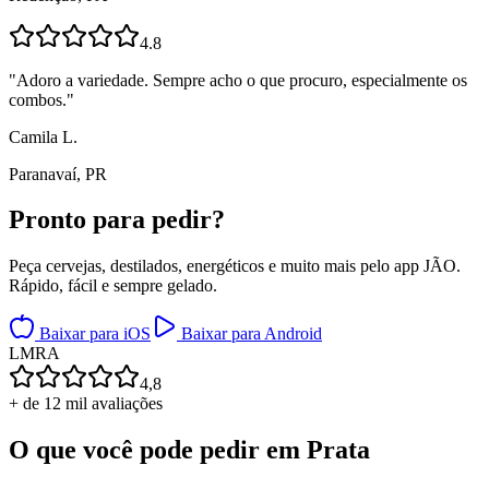
4.8
"
Adoro a variedade. Sempre acho o que procuro, especialmente os
combos.
"
Camila L.
Paranavaí, PR
Pronto para
pedir?
Peça cervejas, destilados, energéticos e muito mais pelo app JÃO.
Rápido, fácil e sempre gelado.
Baixar para iOS
Baixar para Android
L
M
R
A
4,8
+ de 12 mil avaliações
O que você pode pedir em
Prata