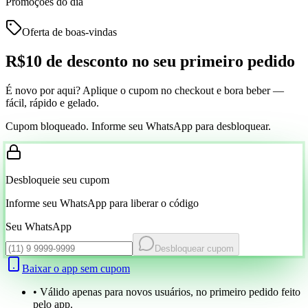
Promoções do dia
Oferta de boas-vindas
R$10 de desconto
no seu primeiro pedido
É novo por aqui? Aplique o cupom no checkout e bora beber —
fácil, rápido e gelado.
Cupom bloqueado. Informe seu WhatsApp para desbloquear.
Desbloqueie seu cupom
Informe seu WhatsApp para liberar o código
Seu WhatsApp
Desbloquear cupom
Baixar o app sem cupom
• Válido apenas para novos usuários, no primeiro pedido feito
pelo app.