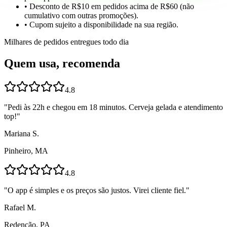
• Desconto de R$10 em pedidos acima de R$60 (não
cumulativo com outras promoções).
• Cupom sujeito a disponibilidade na sua região.
Milhares de pedidos entregues todo dia
Quem usa, recomenda
4.8
"
Pedi às 22h e chegou em 18 minutos. Cerveja gelada e atendimento
top!
"
Mariana S.
Pinheiro, MA
4.8
"
O app é simples e os preços são justos. Virei cliente fiel.
"
Rafael M.
Redenção, PA