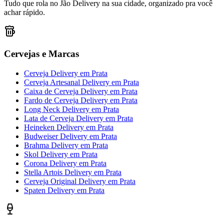
Tudo que rola no Jão Delivery na sua cidade, organizado pra você
achar rápido.
Cervejas e Marcas
Cerveja Delivery
em
Prata
Cerveja Artesanal Delivery
em
Prata
Caixa de Cerveja Delivery
em
Prata
Fardo de Cerveja Delivery
em
Prata
Long Neck Delivery
em
Prata
Lata de Cerveja Delivery
em
Prata
Heineken Delivery
em
Prata
Budweiser Delivery
em
Prata
Brahma Delivery
em
Prata
Skol Delivery
em
Prata
Corona Delivery
em
Prata
Stella Artois Delivery
em
Prata
Cerveja Original Delivery
em
Prata
Spaten Delivery
em
Prata