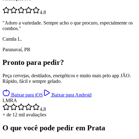
4.8
"
Adoro a variedade. Sempre acho o que procuro, especialmente os
combos.
"
Camila L.
Paranavaí, PR
Pronto para
pedir?
Peça cervejas, destilados, energéticos e muito mais pelo app JÃO.
Rápido, fácil e sempre gelado.
Baixar para iOS
Baixar para Android
L
M
R
A
4,8
+ de 12 mil avaliações
O que você pode pedir em
Prata