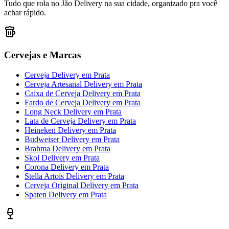
Tudo que rola no Jão Delivery na sua cidade, organizado pra você
achar rápido.
Cervejas e Marcas
Cerveja Delivery
em
Prata
Cerveja Artesanal Delivery
em
Prata
Caixa de Cerveja Delivery
em
Prata
Fardo de Cerveja Delivery
em
Prata
Long Neck Delivery
em
Prata
Lata de Cerveja Delivery
em
Prata
Heineken Delivery
em
Prata
Budweiser Delivery
em
Prata
Brahma Delivery
em
Prata
Skol Delivery
em
Prata
Corona Delivery
em
Prata
Stella Artois Delivery
em
Prata
Cerveja Original Delivery
em
Prata
Spaten Delivery
em
Prata