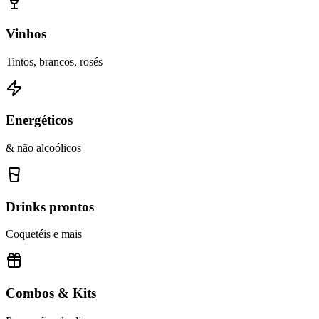
Vinhos
Tintos, brancos, rosés
Energéticos
& não alcoólicos
Drinks prontos
Coquetéis e mais
Combos & Kits