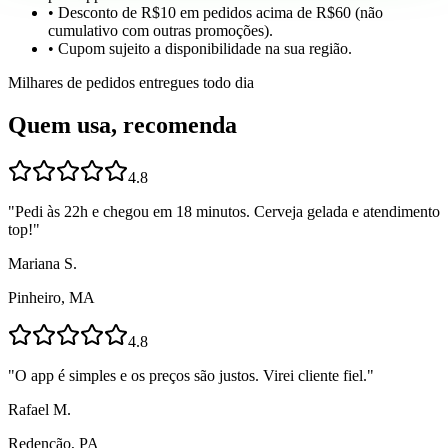
• Desconto de R$10 em pedidos acima de R$60 (não
cumulativo com outras promoções).
• Cupom sujeito a disponibilidade na sua região.
Milhares de pedidos entregues todo dia
Quem usa, recomenda
4.8
"
Pedi às 22h e chegou em 18 minutos. Cerveja gelada e atendimento
top!
"
Mariana S.
Pinheiro, MA
4.8
"
O app é simples e os preços são justos. Virei cliente fiel.
"
Rafael M.
Redenção, PA