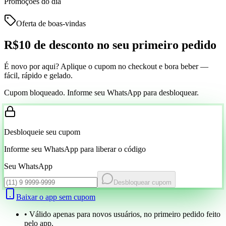
Promoções do dia
Oferta de boas-vindas
R$10 de desconto
no seu primeiro pedido
É novo por aqui? Aplique o cupom no checkout e bora beber —
fácil, rápido e gelado.
Cupom bloqueado. Informe seu WhatsApp para desbloquear.
Desbloqueie seu cupom
Informe seu WhatsApp para liberar o código
Seu WhatsApp
Desbloquear cupom
Baixar o app sem cupom
• Válido apenas para novos usuários, no primeiro pedido feito
pelo app.