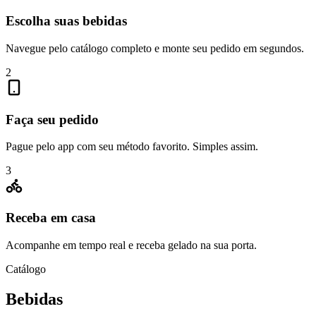
Escolha suas bebidas
Navegue pelo catálogo completo e monte seu pedido em segundos.
2
Faça seu pedido
Pague pelo app com seu método favorito. Simples assim.
3
Receba em casa
Acompanhe em tempo real e receba gelado na sua porta.
Catálogo
Bebidas