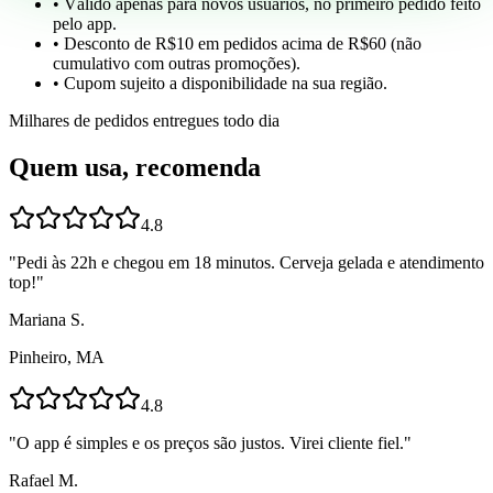
• Válido apenas para novos usuários, no primeiro pedido feito
pelo app.
• Desconto de R$10 em pedidos acima de R$60 (não
cumulativo com outras promoções).
• Cupom sujeito a disponibilidade na sua região.
Milhares de pedidos entregues todo dia
Quem usa, recomenda
4.8
"
Pedi às 22h e chegou em 18 minutos. Cerveja gelada e atendimento
top!
"
Mariana S.
Pinheiro, MA
4.8
"
O app é simples e os preços são justos. Virei cliente fiel.
"
Rafael M.