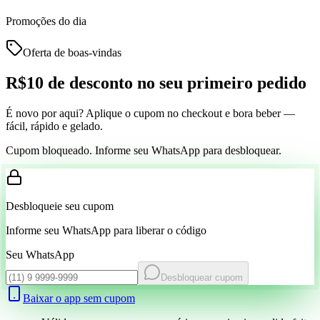
Promoções do dia
Oferta de boas-vindas
R$10 de desconto
no seu primeiro pedido
É novo por aqui? Aplique o cupom no checkout e bora beber —
fácil, rápido e gelado.
Cupom bloqueado. Informe seu WhatsApp para desbloquear.
Desbloqueie seu cupom
Informe seu WhatsApp para liberar o código
Seu WhatsApp
Desbloquear cupom
Baixar o app sem cupom