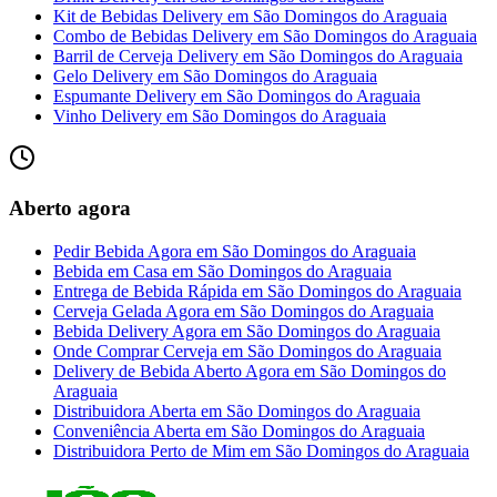
Kit de Bebidas Delivery
em
São Domingos do Araguaia
Combo de Bebidas Delivery
em
São Domingos do Araguaia
Barril de Cerveja Delivery
em
São Domingos do Araguaia
Gelo Delivery
em
São Domingos do Araguaia
Espumante Delivery
em
São Domingos do Araguaia
Vinho Delivery
em
São Domingos do Araguaia
Aberto agora
Pedir Bebida Agora
em
São Domingos do Araguaia
Bebida em Casa
em
São Domingos do Araguaia
Entrega de Bebida Rápida
em
São Domingos do Araguaia
Cerveja Gelada Agora
em
São Domingos do Araguaia
Bebida Delivery Agora
em
São Domingos do Araguaia
Onde Comprar Cerveja
em
São Domingos do Araguaia
Delivery de Bebida Aberto Agora
em
São Domingos do
Araguaia
Distribuidora Aberta
em
São Domingos do Araguaia
Conveniência Aberta
em
São Domingos do Araguaia
Distribuidora Perto de Mim
em
São Domingos do Araguaia