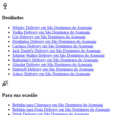
Destilados
Whisky Delivery
em
São Domingos do Araguaia
Vodka Delivery
em
São Domingos do Araguaia
Gin Delivery
em
São Domingos do Araguaia
Destilados Delivery
em
São Domingos do Araguaia
Cachaça Delivery
em
São Domingos do Araguaia
Jack Daniel's Delivery
em
São Domingos do Araguaia
Johnnie Walker Delivery
em
São Domingos do Araguaia
Ballantine's Delivery
em
São Domingos do Araguaia
Absolut Delivery
em
São Domingos do Araguaia
Smirnoff Delivery
em
São Domingos do Araguaia
Askov Delivery
em
São Domingos do Araguaia
Para sua ocasião
Bebidas para Churrasco
em
São Domingos do Araguaia
Bebidas para Festa Delivery
em
São Domingos do Araguaia
Drink Delivery
em
São Domingos do Araguaia