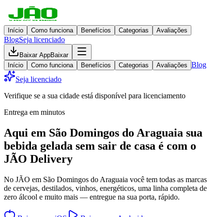
Início
Como funciona
Benefícios
Categorias
Avaliações
Blog
Seja licenciado
Baixar App
Baixar
Blog
Início
Como funciona
Benefícios
Categorias
Avaliações
Seja licenciado
Verifique se a sua cidade está disponível para licenciamento
Entrega em minutos
Aqui em
São Domingos do Araguaia
sua
bebida gelada
sem sair de casa
é com o
JÃO Delivery
No JÃO em São Domingos do Araguaia você tem todas as marcas
de cervejas, destilados, vinhos, energéticos, uma linha completa de
zero álcool e muito mais — entregue na sua porta, rápido.