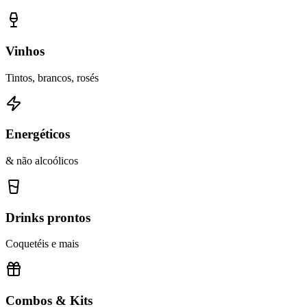
Vinhos
Tintos, brancos, rosés
Energéticos
& não alcoólicos
Drinks prontos
Coquetéis e mais
Combos & Kits