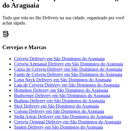
do Araguaia
Tudo que rola no Jão Delivery na sua cidade, organizado pra você
achar rápido.
Cervejas e Marcas
Cerveja Delivery
em
São Domingos do Araguaia
Cerveja Artesanal Delivery
em
São Domingos do Araguaia
Caixa de Cerveja Delivery
em
São Domingos do Araguaia
Fardo de Cerveja Delivery
em
São Domingos do Araguaia
Long Neck Delivery
em
São Domingos do Araguaia
Lata de Cerveja Delivery
em
São Domingos do Araguaia
Heineken Delivery
em
São Domingos do Araguaia
Budweiser Delivery
em
São Domingos do Araguaia
Brahma Delivery
em
São Domingos do Araguaia
Skol Delivery
em
São Domingos do Araguaia
Corona Delivery
em
São Domingos do Araguaia
Stella Artois Delivery
em
São Domingos do Araguaia
Cerveja Original Delivery
em
São Domingos do Araguaia
Spaten Delivery
em
São Domingos do Araguaia