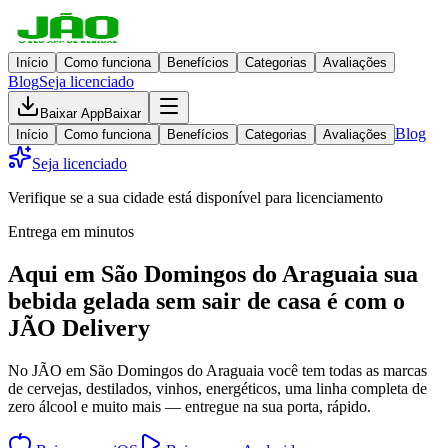
Início
Como funciona
Benefícios
Categorias
Avaliações
Blog
Seja licenciado
Baixar App
Baixar
Blog
Início
Como funciona
Benefícios
Categorias
Avaliações
Seja licenciado
Verifique se a sua cidade está disponível para licenciamento
Entrega em minutos
Aqui em
São Domingos do Araguaia
sua
bebida gelada
sem sair de casa
é com o
JÃO Delivery
No JÃO em São Domingos do Araguaia você tem todas as marcas
de cervejas, destilados, vinhos, energéticos, uma linha completa de
zero álcool e muito mais — entregue na sua porta, rápido.