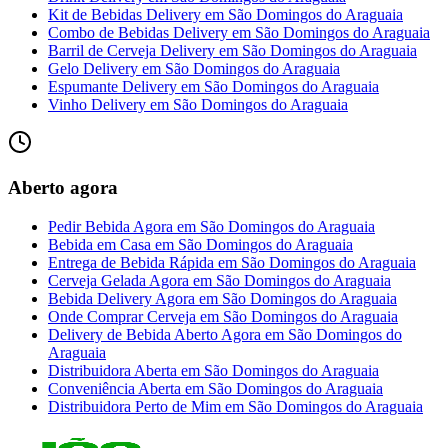
Kit de Bebidas Delivery
em
São Domingos do Araguaia
Combo de Bebidas Delivery
em
São Domingos do Araguaia
Barril de Cerveja Delivery
em
São Domingos do Araguaia
Gelo Delivery
em
São Domingos do Araguaia
Espumante Delivery
em
São Domingos do Araguaia
Vinho Delivery
em
São Domingos do Araguaia
Aberto agora
Pedir Bebida Agora
em
São Domingos do Araguaia
Bebida em Casa
em
São Domingos do Araguaia
Entrega de Bebida Rápida
em
São Domingos do Araguaia
Cerveja Gelada Agora
em
São Domingos do Araguaia
Bebida Delivery Agora
em
São Domingos do Araguaia
Onde Comprar Cerveja
em
São Domingos do Araguaia
Delivery de Bebida Aberto Agora
em
São Domingos do
Araguaia
Distribuidora Aberta
em
São Domingos do Araguaia
Conveniência Aberta
em
São Domingos do Araguaia
Distribuidora Perto de Mim
em
São Domingos do Araguaia