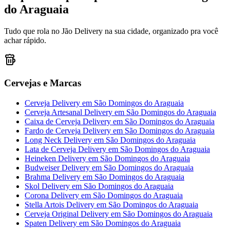
do Araguaia
Tudo que rola no Jão Delivery na sua cidade, organizado pra você
achar rápido.
Cervejas e Marcas
Cerveja Delivery
em
São Domingos do Araguaia
Cerveja Artesanal Delivery
em
São Domingos do Araguaia
Caixa de Cerveja Delivery
em
São Domingos do Araguaia
Fardo de Cerveja Delivery
em
São Domingos do Araguaia
Long Neck Delivery
em
São Domingos do Araguaia
Lata de Cerveja Delivery
em
São Domingos do Araguaia
Heineken Delivery
em
São Domingos do Araguaia
Budweiser Delivery
em
São Domingos do Araguaia
Brahma Delivery
em
São Domingos do Araguaia
Skol Delivery
em
São Domingos do Araguaia
Corona Delivery
em
São Domingos do Araguaia
Stella Artois Delivery
em
São Domingos do Araguaia
Cerveja Original Delivery
em
São Domingos do Araguaia
Spaten Delivery
em
São Domingos do Araguaia