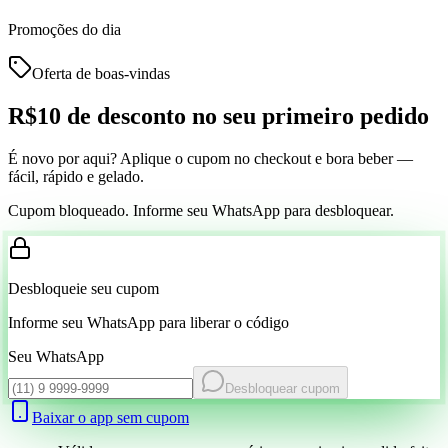
Promoções do dia
Oferta de boas-vindas
R$10 de desconto
no seu primeiro pedido
É novo por aqui? Aplique o cupom no checkout e bora beber —
fácil, rápido e gelado.
Cupom bloqueado. Informe seu WhatsApp para desbloquear.
Desbloqueie seu cupom
Informe seu WhatsApp para liberar o código
Seu WhatsApp
Desbloquear cupom
Baixar o app sem cupom