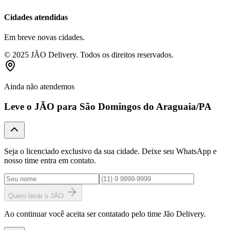
Cidades atendidas
Em breve novas cidades.
© 2025 JÃO Delivery. Todos os direitos reservados.
Ainda não atendemos
Leve o JÃO para
São Domingos do Araguaia
/PA
Seja o licenciado exclusivo da sua cidade. Deixe seu WhatsApp e
nosso time entra em contato.
Quero levar o JÃO
Ao continuar você aceita ser contatado pelo time Jão Delivery.