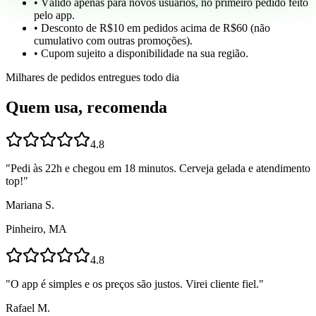
• Válido apenas para novos usuários, no primeiro pedido feito
pelo app.
• Desconto de R$10 em pedidos acima de R$60 (não
cumulativo com outras promoções).
• Cupom sujeito a disponibilidade na sua região.
Milhares de pedidos entregues todo dia
Quem usa, recomenda
4.8
"
Pedi às 22h e chegou em 18 minutos. Cerveja gelada e atendimento
top!
"
Mariana S.
Pinheiro, MA
4.8
"
O app é simples e os preços são justos. Virei cliente fiel.
"
Rafael M.