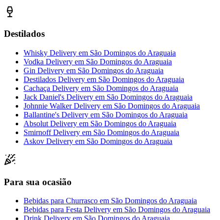
Destilados
Whisky Delivery
em
São Domingos do Araguaia
Vodka Delivery
em
São Domingos do Araguaia
Gin Delivery
em
São Domingos do Araguaia
Destilados Delivery
em
São Domingos do Araguaia
Cachaça Delivery
em
São Domingos do Araguaia
Jack Daniel's Delivery
em
São Domingos do Araguaia
Johnnie Walker Delivery
em
São Domingos do Araguaia
Ballantine's Delivery
em
São Domingos do Araguaia
Absolut Delivery
em
São Domingos do Araguaia
Smirnoff Delivery
em
São Domingos do Araguaia
Askov Delivery
em
São Domingos do Araguaia
Para sua ocasião
Bebidas para Churrasco
em
São Domingos do Araguaia
Bebidas para Festa Delivery
em
São Domingos do Araguaia
Drink Delivery
em
São Domingos do Araguaia