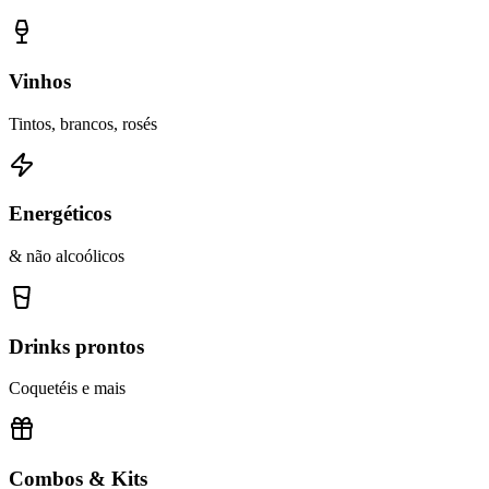
Vinhos
Tintos, brancos, rosés
Energéticos
& não alcoólicos
Drinks prontos
Coquetéis e mais
Combos & Kits