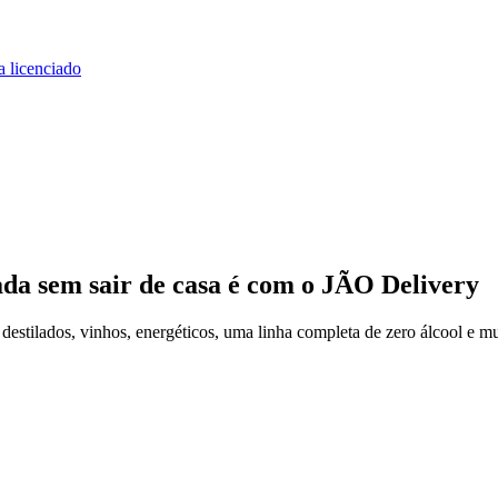
a licenciado
ada
sem sair de casa
é com o JÃO Delivery
stilados, vinhos, energéticos, uma linha completa de zero álcool e mu