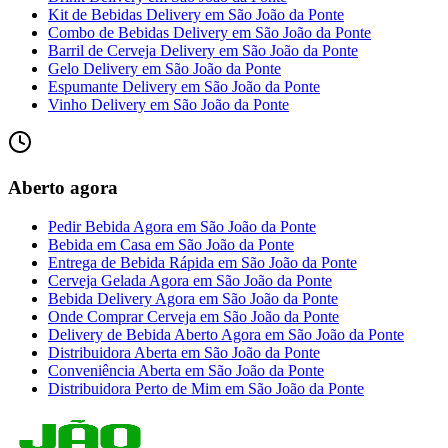
Kit de Bebidas Delivery
em
São João da Ponte
Combo de Bebidas Delivery
em
São João da Ponte
Barril de Cerveja Delivery
em
São João da Ponte
Gelo Delivery
em
São João da Ponte
Espumante Delivery
em
São João da Ponte
Vinho Delivery
em
São João da Ponte
Aberto agora
Pedir Bebida Agora
em
São João da Ponte
Bebida em Casa
em
São João da Ponte
Entrega de Bebida Rápida
em
São João da Ponte
Cerveja Gelada Agora
em
São João da Ponte
Bebida Delivery Agora
em
São João da Ponte
Onde Comprar Cerveja
em
São João da Ponte
Delivery de Bebida Aberto Agora
em
São João da Ponte
Distribuidora Aberta
em
São João da Ponte
Conveniência Aberta
em
São João da Ponte
Distribuidora Perto de Mim
em
São João da Ponte