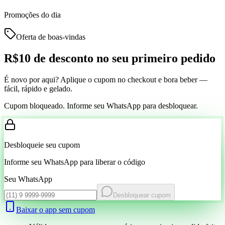
Promoções do dia
Oferta de boas-vindas
R$10 de desconto
no seu primeiro pedido
É novo por aqui? Aplique o cupom no checkout e bora beber —
fácil, rápido e gelado.
Cupom bloqueado. Informe seu WhatsApp para desbloquear.
Desbloqueie seu cupom
Informe seu WhatsApp para liberar o código
Seu WhatsApp
Desbloquear cupom
Baixar o app sem cupom