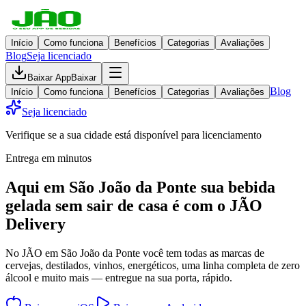
Início
Como funciona
Benefícios
Categorias
Avaliações
Blog
Seja licenciado
Baixar App
Baixar
Blog
Início
Como funciona
Benefícios
Categorias
Avaliações
Seja licenciado
Verifique se a sua cidade está disponível para licenciamento
Entrega em minutos
Aqui em
São João da Ponte
sua bebida
gelada
sem sair de casa
é com o JÃO
Delivery
No JÃO em São João da Ponte você tem todas as marcas de
cervejas, destilados, vinhos, energéticos, uma linha completa de zero
álcool e muito mais — entregue na sua porta, rápido.