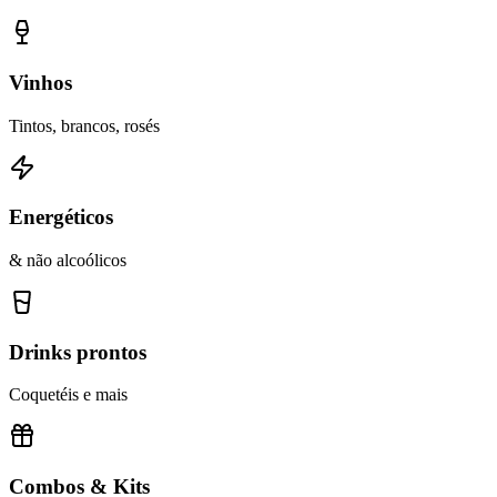
Vinhos
Tintos, brancos, rosés
Energéticos
& não alcoólicos
Drinks prontos
Coquetéis e mais
Combos & Kits