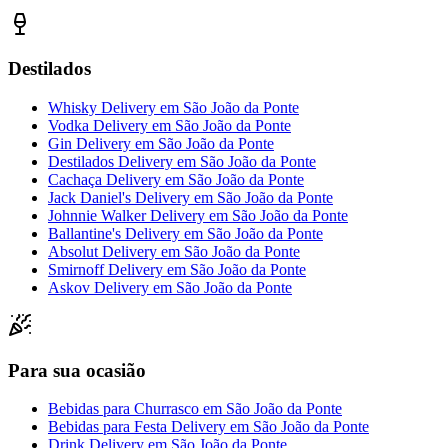
Destilados
Whisky Delivery
em
São João da Ponte
Vodka Delivery
em
São João da Ponte
Gin Delivery
em
São João da Ponte
Destilados Delivery
em
São João da Ponte
Cachaça Delivery
em
São João da Ponte
Jack Daniel's Delivery
em
São João da Ponte
Johnnie Walker Delivery
em
São João da Ponte
Ballantine's Delivery
em
São João da Ponte
Absolut Delivery
em
São João da Ponte
Smirnoff Delivery
em
São João da Ponte
Askov Delivery
em
São João da Ponte
Para sua ocasião
Bebidas para Churrasco
em
São João da Ponte
Bebidas para Festa Delivery
em
São João da Ponte
Drink Delivery
em
São João da Ponte