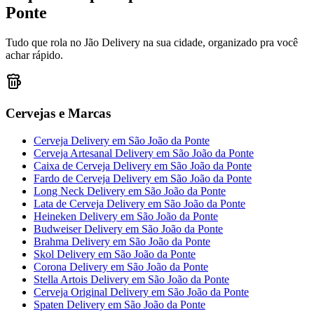
Ponte
Tudo que rola no Jão Delivery na sua cidade, organizado pra você
achar rápido.
Cervejas e Marcas
Cerveja Delivery
em
São João da Ponte
Cerveja Artesanal Delivery
em
São João da Ponte
Caixa de Cerveja Delivery
em
São João da Ponte
Fardo de Cerveja Delivery
em
São João da Ponte
Long Neck Delivery
em
São João da Ponte
Lata de Cerveja Delivery
em
São João da Ponte
Heineken Delivery
em
São João da Ponte
Budweiser Delivery
em
São João da Ponte
Brahma Delivery
em
São João da Ponte
Skol Delivery
em
São João da Ponte
Corona Delivery
em
São João da Ponte
Stella Artois Delivery
em
São João da Ponte
Cerveja Original Delivery
em
São João da Ponte
Spaten Delivery
em
São João da Ponte