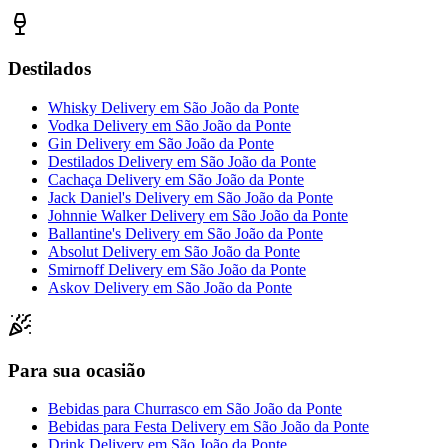
Destilados
Whisky Delivery
em
São João da Ponte
Vodka Delivery
em
São João da Ponte
Gin Delivery
em
São João da Ponte
Destilados Delivery
em
São João da Ponte
Cachaça Delivery
em
São João da Ponte
Jack Daniel's Delivery
em
São João da Ponte
Johnnie Walker Delivery
em
São João da Ponte
Ballantine's Delivery
em
São João da Ponte
Absolut Delivery
em
São João da Ponte
Smirnoff Delivery
em
São João da Ponte
Askov Delivery
em
São João da Ponte
Para sua ocasião
Bebidas para Churrasco
em
São João da Ponte
Bebidas para Festa Delivery
em
São João da Ponte
Drink Delivery
em
São João da Ponte