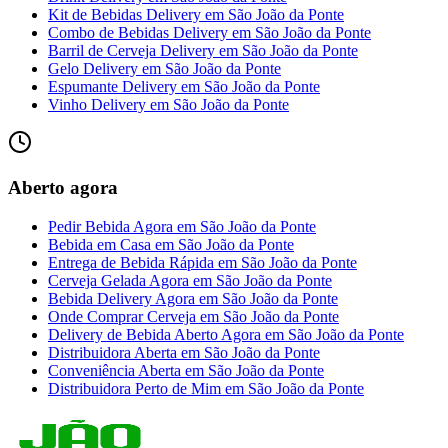
Kit de Bebidas Delivery
em
São João da Ponte
Combo de Bebidas Delivery
em
São João da Ponte
Barril de Cerveja Delivery
em
São João da Ponte
Gelo Delivery
em
São João da Ponte
Espumante Delivery
em
São João da Ponte
Vinho Delivery
em
São João da Ponte
Aberto agora
Pedir Bebida Agora
em
São João da Ponte
Bebida em Casa
em
São João da Ponte
Entrega de Bebida Rápida
em
São João da Ponte
Cerveja Gelada Agora
em
São João da Ponte
Bebida Delivery Agora
em
São João da Ponte
Onde Comprar Cerveja
em
São João da Ponte
Delivery de Bebida Aberto Agora
em
São João da Ponte
Distribuidora Aberta
em
São João da Ponte
Conveniência Aberta
em
São João da Ponte
Distribuidora Perto de Mim
em
São João da Ponte