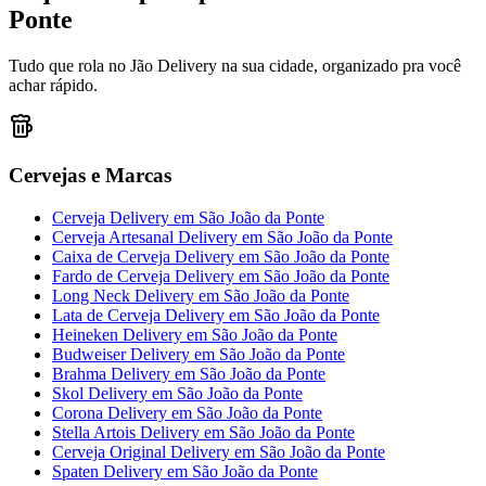
Ponte
Tudo que rola no Jão Delivery na sua cidade, organizado pra você
achar rápido.
Cervejas e Marcas
Cerveja Delivery
em
São João da Ponte
Cerveja Artesanal Delivery
em
São João da Ponte
Caixa de Cerveja Delivery
em
São João da Ponte
Fardo de Cerveja Delivery
em
São João da Ponte
Long Neck Delivery
em
São João da Ponte
Lata de Cerveja Delivery
em
São João da Ponte
Heineken Delivery
em
São João da Ponte
Budweiser Delivery
em
São João da Ponte
Brahma Delivery
em
São João da Ponte
Skol Delivery
em
São João da Ponte
Corona Delivery
em
São João da Ponte
Stella Artois Delivery
em
São João da Ponte
Cerveja Original Delivery
em
São João da Ponte
Spaten Delivery
em
São João da Ponte