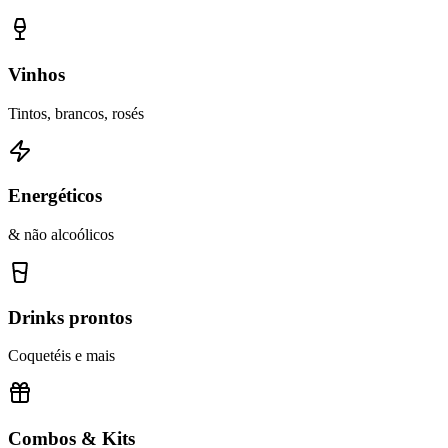
Vinhos
Tintos, brancos, rosés
Energéticos
& não alcoólicos
Drinks prontos
Coquetéis e mais
Combos & Kits