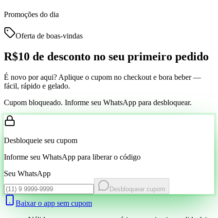
Promoções do dia
Oferta de boas-vindas
R$10 de desconto
no seu primeiro pedido
É novo por aqui? Aplique o cupom no checkout e bora beber —
fácil, rápido e gelado.
Cupom bloqueado. Informe seu WhatsApp para desbloquear.
Desbloqueie seu cupom
Informe seu WhatsApp para liberar o código
Seu WhatsApp
Desbloquear cupom
Baixar o app sem cupom