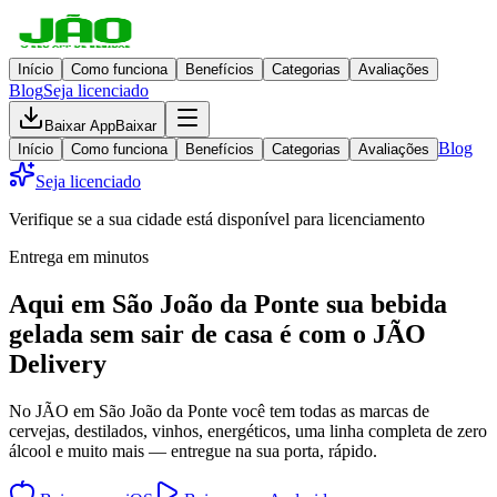
Início
Como funciona
Benefícios
Categorias
Avaliações
Blog
Seja licenciado
Baixar App
Baixar
Blog
Início
Como funciona
Benefícios
Categorias
Avaliações
Seja licenciado
Verifique se a sua cidade está disponível para licenciamento
Entrega em minutos
Aqui em
São João da Ponte
sua bebida
gelada
sem sair de casa
é com o JÃO
Delivery
No JÃO em São João da Ponte você tem todas as marcas de
cervejas, destilados, vinhos, energéticos, uma linha completa de zero
álcool e muito mais — entregue na sua porta, rápido.