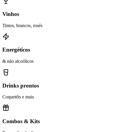
Vinhos
Tintos, brancos, rosés
Energéticos
& não alcoólicos
Drinks prontos
Coquetéis e mais
Combos & Kits