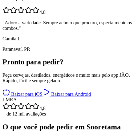
4.8
"
Adoro a variedade. Sempre acho o que procuro, especialmente os
combos.
"
Camila L.
Paranavaí, PR
Pronto para
pedir?
Peça cervejas, destilados, energéticos e muito mais pelo app JÃO.
Rápido, fácil e sempre gelado.
Baixar para iOS
Baixar para Android
L
M
R
A
4,8
+ de 12 mil avaliações
O que você pode pedir em
Sooretama