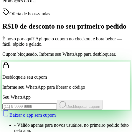
Promoções do dia
Oferta de boas-vindas
R$10 de desconto
no seu primeiro pedido
É novo por aqui? Aplique o cupom no checkout e bora beber —
fácil, rápido e gelado.
Cupom bloqueado. Informe seu WhatsApp para desbloquear.
Desbloqueie seu cupom
Informe seu WhatsApp para liberar o código
Seu WhatsApp
Desbloquear cupom
Baixar o app sem cupom
• Válido apenas para novos usuários, no primeiro pedido feito
pelo app.