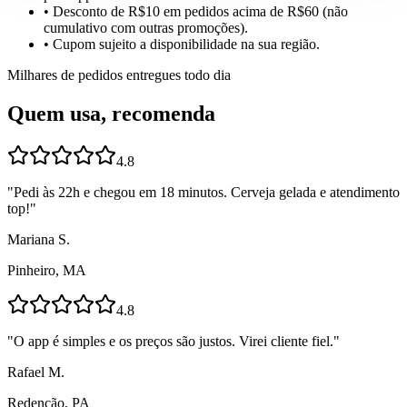
• Desconto de R$10 em pedidos acima de R$60 (não
cumulativo com outras promoções).
• Cupom sujeito a disponibilidade na sua região.
Milhares de pedidos entregues todo dia
Quem usa, recomenda
4.8
"
Pedi às 22h e chegou em 18 minutos. Cerveja gelada e atendimento
top!
"
Mariana S.
Pinheiro, MA
4.8
"
O app é simples e os preços são justos. Virei cliente fiel.
"
Rafael M.
Redenção, PA