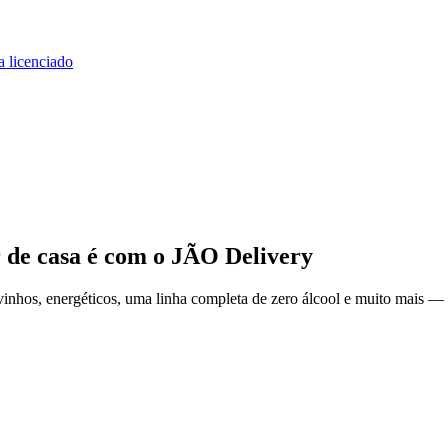
a licenciado
 de casa
é com o JÃO Delivery
inhos, energéticos, uma linha completa de zero álcool e muito mais — e