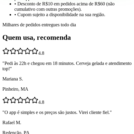
• Desconto de R$10 em pedidos acima de R$60 (não
cumulativo com outras promoções).
• Cupom sujeito a disponibilidade na sua região.
Milhares de pedidos entregues todo dia
Quem usa, recomenda
4.8
"
Pedi às 22h e chegou em 18 minutos. Cerveja gelada e atendimento
top!
"
Mariana S.
Pinheiro, MA
4.8
"
O app é simples e os preços são justos. Virei cliente fiel.
"
Rafael M.
Redenção, PA