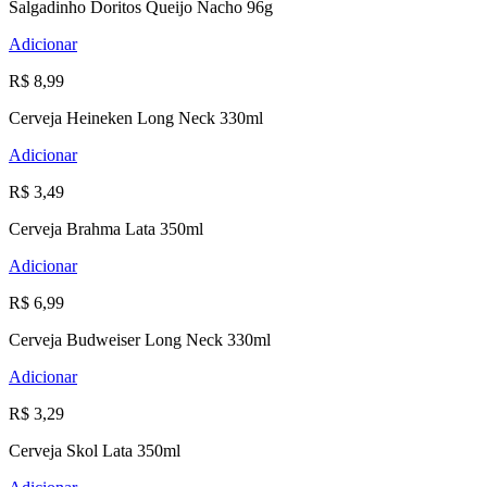
Salgadinho Doritos Queijo Nacho 96g
Adicionar
R$ 8,99
Cerveja Heineken Long Neck 330ml
Adicionar
R$ 3,49
Cerveja Brahma Lata 350ml
Adicionar
R$ 6,99
Cerveja Budweiser Long Neck 330ml
Adicionar
R$ 3,29
Cerveja Skol Lata 350ml