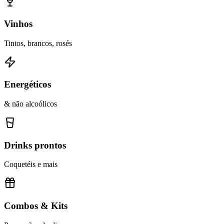
Vinhos
Tintos, brancos, rosés
Energéticos
& não alcoólicos
Drinks prontos
Coquetéis e mais
Combos & Kits