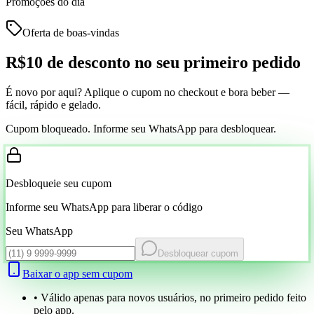
Promoções do dia
Oferta de boas-vindas
R$10 de desconto
no seu primeiro pedido
É novo por aqui? Aplique o cupom no checkout e bora beber —
fácil, rápido e gelado.
Cupom bloqueado. Informe seu WhatsApp para desbloquear.
Desbloqueie seu cupom
Informe seu WhatsApp para liberar o código
Seu WhatsApp
Desbloquear cupom
Baixar o app sem cupom
• Válido apenas para novos usuários, no primeiro pedido feito
pelo app.