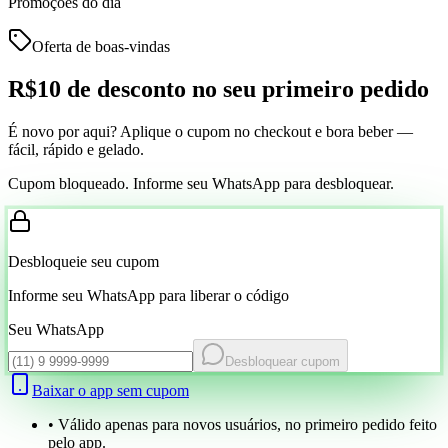
Promoções do dia
Oferta de boas-vindas
R$10 de desconto
no seu primeiro pedido
É novo por aqui? Aplique o cupom no checkout e bora beber —
fácil, rápido e gelado.
Cupom bloqueado. Informe seu WhatsApp para desbloquear.
Desbloqueie seu cupom
Informe seu WhatsApp para liberar o código
Seu WhatsApp
Desbloquear cupom
Baixar o app sem cupom
• Válido apenas para novos usuários, no primeiro pedido feito
pelo app.