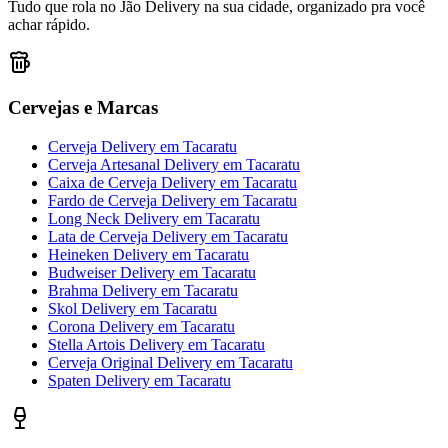
Tudo que rola no Jão Delivery na sua cidade, organizado pra você
achar rápido.
Cervejas e Marcas
Cerveja Delivery
em
Tacaratu
Cerveja Artesanal Delivery
em
Tacaratu
Caixa de Cerveja Delivery
em
Tacaratu
Fardo de Cerveja Delivery
em
Tacaratu
Long Neck Delivery
em
Tacaratu
Lata de Cerveja Delivery
em
Tacaratu
Heineken Delivery
em
Tacaratu
Budweiser Delivery
em
Tacaratu
Brahma Delivery
em
Tacaratu
Skol Delivery
em
Tacaratu
Corona Delivery
em
Tacaratu
Stella Artois Delivery
em
Tacaratu
Cerveja Original Delivery
em
Tacaratu
Spaten Delivery
em
Tacaratu