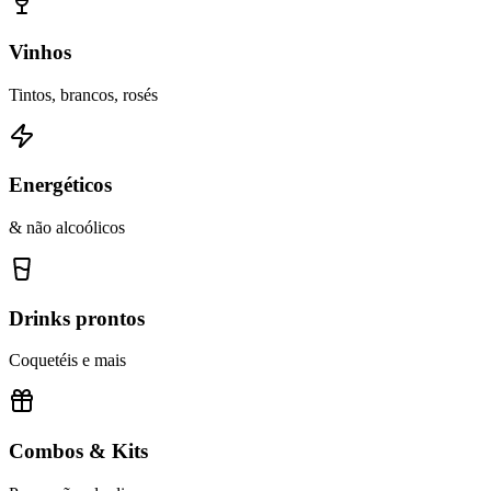
Vinhos
Tintos, brancos, rosés
Energéticos
& não alcoólicos
Drinks prontos
Coquetéis e mais
Combos & Kits