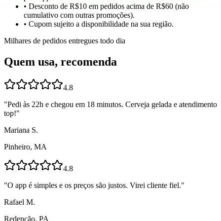
• Desconto de R$10 em pedidos acima de R$60 (não
cumulativo com outras promoções).
• Cupom sujeito a disponibilidade na sua região.
Milhares de pedidos entregues todo dia
Quem usa, recomenda
4.8
"
Pedi às 22h e chegou em 18 minutos. Cerveja gelada e atendimento
top!
"
Mariana S.
Pinheiro, MA
4.8
"
O app é simples e os preços são justos. Virei cliente fiel.
"
Rafael M.
Redenção, PA