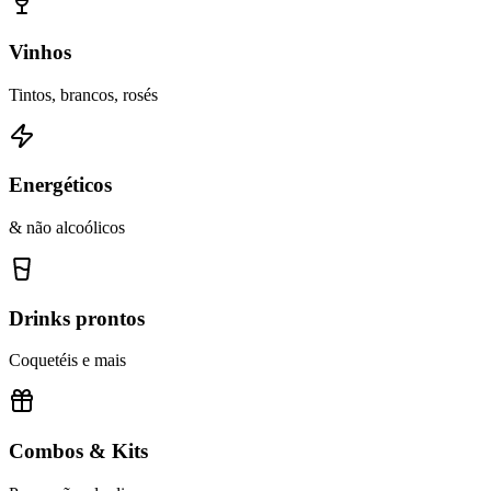
Vinhos
Tintos, brancos, rosés
Energéticos
& não alcoólicos
Drinks prontos
Coquetéis e mais
Combos & Kits