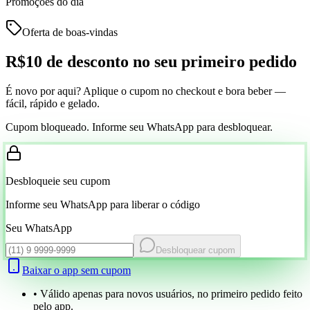
Promoções do dia
Oferta de boas-vindas
R$10 de desconto
no seu primeiro pedido
É novo por aqui? Aplique o cupom no checkout e bora beber —
fácil, rápido e gelado.
Cupom bloqueado. Informe seu WhatsApp para desbloquear.
Desbloqueie seu cupom
Informe seu WhatsApp para liberar o código
Seu WhatsApp
Desbloquear cupom
Baixar o app sem cupom
• Válido apenas para novos usuários, no primeiro pedido feito
pelo app.