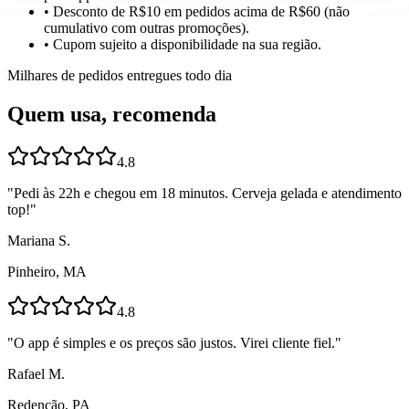
• Desconto de R$10 em pedidos acima de R$60 (não
cumulativo com outras promoções).
• Cupom sujeito a disponibilidade na sua região.
Milhares de pedidos entregues todo dia
Quem usa, recomenda
4.8
"
Pedi às 22h e chegou em 18 minutos. Cerveja gelada e atendimento
top!
"
Mariana S.
Pinheiro, MA
4.8
"
O app é simples e os preços são justos. Virei cliente fiel.
"
Rafael M.
Redenção, PA