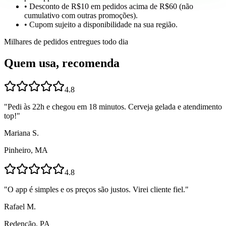
• Desconto de R$10 em pedidos acima de R$60 (não
cumulativo com outras promoções).
• Cupom sujeito a disponibilidade na sua região.
Milhares de pedidos entregues todo dia
Quem usa, recomenda
4.8
"
Pedi às 22h e chegou em 18 minutos. Cerveja gelada e atendimento
top!
"
Mariana S.
Pinheiro, MA
4.8
"
O app é simples e os preços são justos. Virei cliente fiel.
"
Rafael M.
Redenção, PA