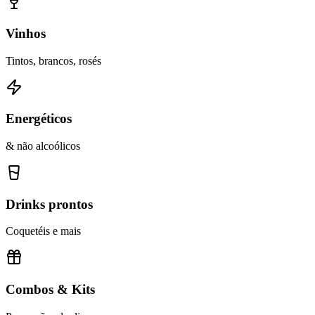
Vinhos
Tintos, brancos, rosés
Energéticos
& não alcoólicos
Drinks prontos
Coquetéis e mais
Combos & Kits