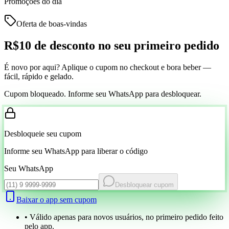
Promoções do dia
Oferta de boas-vindas
R$10 de desconto
no seu primeiro pedido
É novo por aqui? Aplique o cupom no checkout e bora beber —
fácil, rápido e gelado.
Cupom bloqueado. Informe seu WhatsApp para desbloquear.
Desbloqueie seu cupom
Informe seu WhatsApp para liberar o código
Seu WhatsApp
Desbloquear cupom
Baixar o app sem cupom
• Válido apenas para novos usuários, no primeiro pedido feito
pelo app.