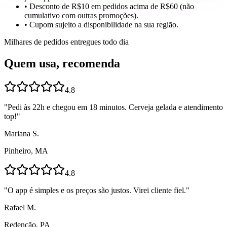
• Desconto de R$10 em pedidos acima de R$60 (não
cumulativo com outras promoções).
• Cupom sujeito a disponibilidade na sua região.
Milhares de pedidos entregues todo dia
Quem usa, recomenda
4.8
"
Pedi às 22h e chegou em 18 minutos. Cerveja gelada e atendimento
top!
"
Mariana S.
Pinheiro, MA
4.8
"
O app é simples e os preços são justos. Virei cliente fiel.
"
Rafael M.
Redenção, PA