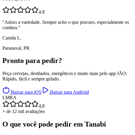
4.8
"
Adoro a variedade. Sempre acho o que procuro, especialmente os
combos.
"
Camila L.
Paranavaí, PR
Pronto para
pedir?
Peça cervejas, destilados, energéticos e muito mais pelo app JÃO.
Rápido, fácil e sempre gelado.
Baixar para iOS
Baixar para Android
L
M
R
A
4,8
+ de 12 mil avaliações
O que você pode pedir em
Tanabi