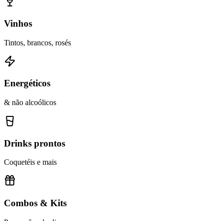
Vinhos
Tintos, brancos, rosés
Energéticos
& não alcoólicos
Drinks prontos
Coquetéis e mais
Combos & Kits