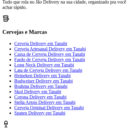
Tudo que rola no Jão Delivery na sua cidade, organizado pra você
achar rápido.
Cervejas e Marcas
Cerveja Delivery
em
Tanabi
Cerveja Artesanal Delivery
em
Tanabi
Caixa de Cerveja Delivery
em
Tanabi
Fardo de Cerveja Delivery
em
Tanabi
Long Neck Delivery
em
Tanabi
Lata de Cerveja Delivery
em
Tanabi
Heineken Delivery
em
Tanabi
Budweiser Delivery
em
Tanabi
Brahma Delivery
em
Tanabi
Skol Delivery
em
Tanabi
Corona Delivery
em
Tanabi
Stella Artois Delivery
em
Tanabi
Cerveja Original Delivery
em
Tanabi
Spaten Delivery
em
Tanabi