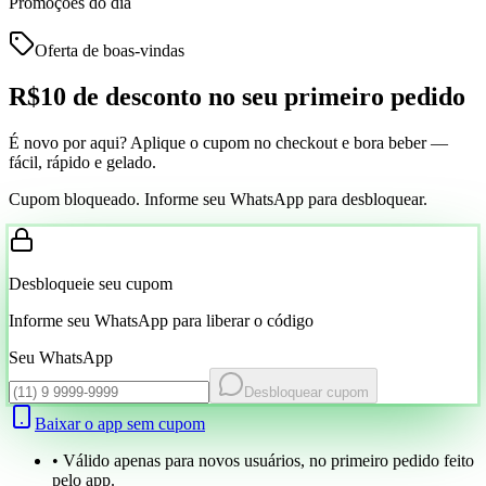
Promoções do dia
Oferta de boas-vindas
R$10 de desconto
no seu primeiro pedido
É novo por aqui? Aplique o cupom no checkout e bora beber —
fácil, rápido e gelado.
Cupom bloqueado. Informe seu WhatsApp para desbloquear.
Desbloqueie seu cupom
Informe seu WhatsApp para liberar o código
Seu WhatsApp
Desbloquear cupom
Baixar o app sem cupom
• Válido apenas para novos usuários, no primeiro pedido feito
pelo app.