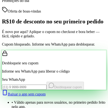
Promoções do dia
Oferta de boas-vindas
R$10 de desconto
no seu primeiro pedido
É novo por aqui? Aplique o cupom no checkout e bora beber —
fácil, rápido e gelado.
Cupom bloqueado. Informe seu WhatsApp para desbloquear.
Desbloqueie seu cupom
Informe seu WhatsApp para liberar o código
Seu WhatsApp
Desbloquear cupom
Baixar o app sem cupom
• Válido apenas para novos usuários, no primeiro pedido feito
pelo app.