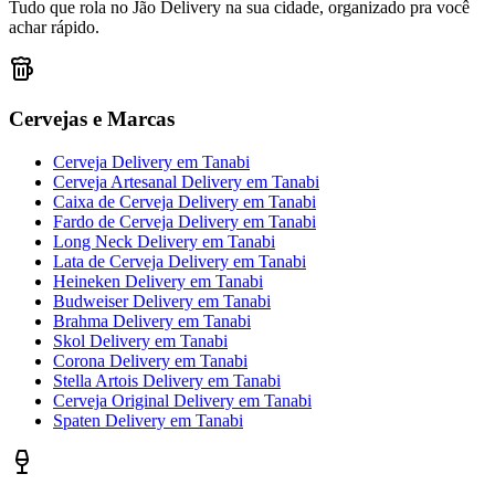
Tudo que rola no Jão Delivery na sua cidade, organizado pra você
achar rápido.
Cervejas e Marcas
Cerveja Delivery
em
Tanabi
Cerveja Artesanal Delivery
em
Tanabi
Caixa de Cerveja Delivery
em
Tanabi
Fardo de Cerveja Delivery
em
Tanabi
Long Neck Delivery
em
Tanabi
Lata de Cerveja Delivery
em
Tanabi
Heineken Delivery
em
Tanabi
Budweiser Delivery
em
Tanabi
Brahma Delivery
em
Tanabi
Skol Delivery
em
Tanabi
Corona Delivery
em
Tanabi
Stella Artois Delivery
em
Tanabi
Cerveja Original Delivery
em
Tanabi
Spaten Delivery
em
Tanabi