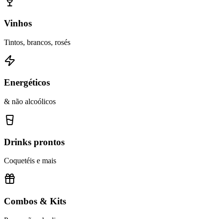
Vinhos
Tintos, brancos, rosés
Energéticos
& não alcoólicos
Drinks prontos
Coquetéis e mais
Combos & Kits