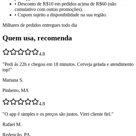
• Desconto de R$10 em pedidos acima de R$60 (não
cumulativo com outras promoções).
• Cupom sujeito a disponibilidade na sua região.
Milhares de pedidos entregues todo dia
Quem usa, recomenda
4.8
"
Pedi às 22h e chegou em 18 minutos. Cerveja gelada e atendimento
top!
"
Mariana S.
Pinheiro, MA
4.8
"
O app é simples e os preços são justos. Virei cliente fiel.
"
Rafael M.
Redenção, PA