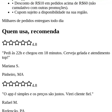
• Desconto de R$10 em pedidos acima de R$60 (não
cumulativo com outras promoções).
• Cupom sujeito a disponibilidade na sua região.
Milhares de pedidos entregues todo dia
Quem usa, recomenda
4.8
"
Pedi às 22h e chegou em 18 minutos. Cerveja gelada e atendimento
top!
"
Mariana S.
Pinheiro, MA
4.8
"
O app é simples e os preços são justos. Virei cliente fiel.
"
Rafael M.
Redenção, PA