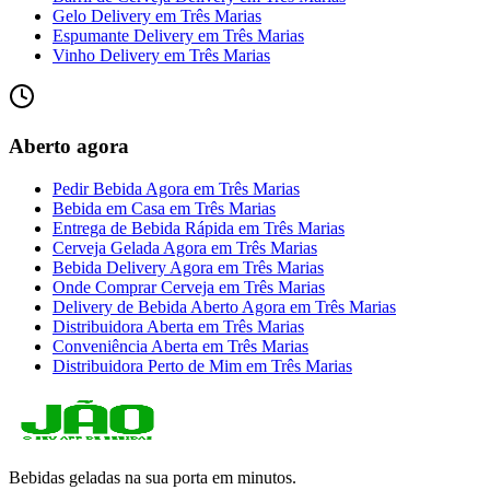
Gelo Delivery
em
Três Marias
Espumante Delivery
em
Três Marias
Vinho Delivery
em
Três Marias
Aberto agora
Pedir Bebida Agora
em
Três Marias
Bebida em Casa
em
Três Marias
Entrega de Bebida Rápida
em
Três Marias
Cerveja Gelada Agora
em
Três Marias
Bebida Delivery Agora
em
Três Marias
Onde Comprar Cerveja
em
Três Marias
Delivery de Bebida Aberto Agora
em
Três Marias
Distribuidora Aberta
em
Três Marias
Conveniência Aberta
em
Três Marias
Distribuidora Perto de Mim
em
Três Marias
Bebidas geladas na sua porta em minutos.