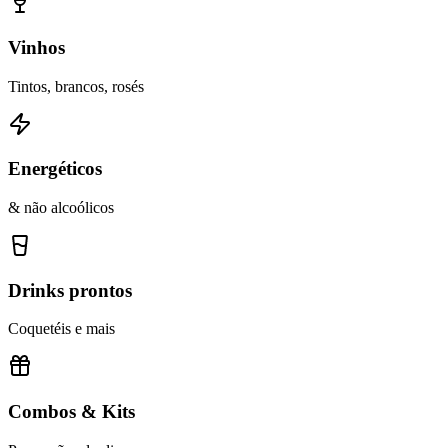
Vinhos
Tintos, brancos, rosés
Energéticos
& não alcoólicos
Drinks prontos
Coquetéis e mais
Combos & Kits