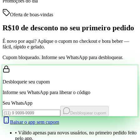
Promoções do dia
Oferta de boas-vindas
R$10 de desconto
no seu primeiro pedido
É novo por aqui? Aplique o cupom no checkout e bora beber —
fácil, rápido e gelado.
Cupom bloqueado. Informe seu WhatsApp para desbloquear.
Desbloqueie seu cupom
Informe seu WhatsApp para liberar o código
Seu WhatsApp
Desbloquear cupom
Baixar o app sem cupom
• Válido apenas para novos usuários, no primeiro pedido feito
pelo app.