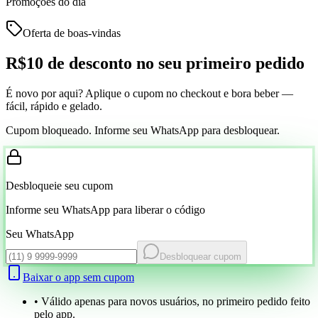
Promoções do dia
Oferta de boas-vindas
R$10 de desconto
no seu primeiro pedido
É novo por aqui? Aplique o cupom no checkout e bora beber —
fácil, rápido e gelado.
Cupom bloqueado. Informe seu WhatsApp para desbloquear.
Desbloqueie seu cupom
Informe seu WhatsApp para liberar o código
Seu WhatsApp
Desbloquear cupom
Baixar o app sem cupom
• Válido apenas para novos usuários, no primeiro pedido feito
pelo app.