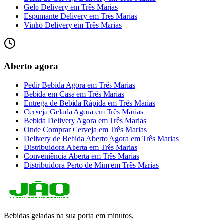
Gelo Delivery
em
Três Marias
Espumante Delivery
em
Três Marias
Vinho Delivery
em
Três Marias
Aberto agora
Pedir Bebida Agora
em
Três Marias
Bebida em Casa
em
Três Marias
Entrega de Bebida Rápida
em
Três Marias
Cerveja Gelada Agora
em
Três Marias
Bebida Delivery Agora
em
Três Marias
Onde Comprar Cerveja
em
Três Marias
Delivery de Bebida Aberto Agora
em
Três Marias
Distribuidora Aberta
em
Três Marias
Conveniência Aberta
em
Três Marias
Distribuidora Perto de Mim
em
Três Marias
Bebidas geladas na sua porta em minutos.