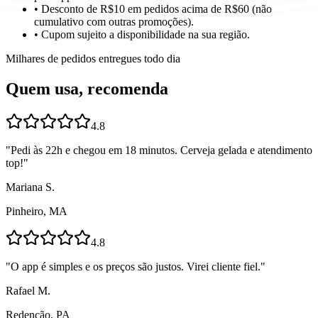
• Desconto de R$10 em pedidos acima de R$60 (não
cumulativo com outras promoções).
• Cupom sujeito a disponibilidade na sua região.
Milhares de pedidos entregues todo dia
Quem usa, recomenda
4.8
"
Pedi às 22h e chegou em 18 minutos. Cerveja gelada e atendimento
top!
"
Mariana S.
Pinheiro, MA
4.8
"
O app é simples e os preços são justos. Virei cliente fiel.
"
Rafael M.
Redenção, PA