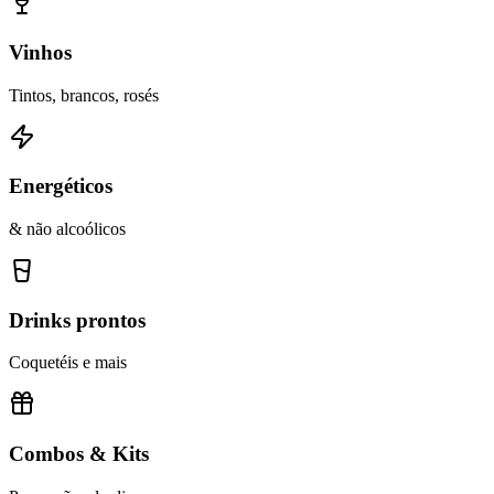
Vinhos
Tintos, brancos, rosés
Energéticos
& não alcoólicos
Drinks prontos
Coquetéis e mais
Combos & Kits