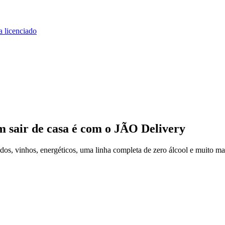
a licenciado
m sair de casa
é com o JÃO Delivery
os, vinhos, energéticos, uma linha completa de zero álcool e muito ma