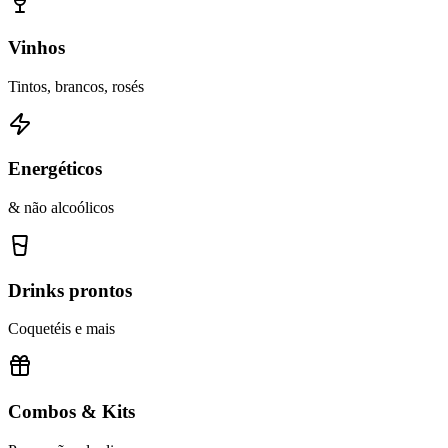
Vinhos
Tintos, brancos, rosés
Energéticos
& não alcoólicos
Drinks prontos
Coquetéis e mais
Combos & Kits