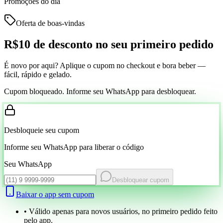
Promoções do dia
Oferta de boas-vindas
R$10 de desconto
no seu primeiro pedido
É novo por aqui? Aplique o cupom no checkout e bora beber —
fácil, rápido e gelado.
Cupom bloqueado. Informe seu WhatsApp para desbloquear.
Desbloqueie seu cupom
Informe seu WhatsApp para liberar o código
Seu WhatsApp
Desbloquear cupom
Baixar o app sem cupom
• Válido apenas para novos usuários, no primeiro pedido feito
pelo app.