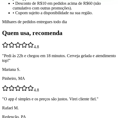
• Desconto de R$10 em pedidos acima de R$60 (não
cumulativo com outras promoções).
• Cupom sujeito a disponibilidade na sua região.
Milhares de pedidos entregues todo dia
Quem usa, recomenda
4.8
"
Pedi às 22h e chegou em 18 minutos. Cerveja gelada e atendimento
top!
"
Mariana S.
Pinheiro, MA
4.8
"
O app é simples e os preços são justos. Virei cliente fiel.
"
Rafael M.
Redenção, PA