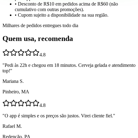
• Desconto de R$10 em pedidos acima de R$60 (não
cumulativo com outras promoções).
• Cupom sujeito a disponibilidade na sua região.
Milhares de pedidos entregues todo dia
Quem usa, recomenda
4.8
"
Pedi às 22h e chegou em 18 minutos. Cerveja gelada e atendimento
top!
"
Mariana S.
Pinheiro, MA
4.8
"
O app é simples e os preços são justos. Virei cliente fiel.
"
Rafael M.
Redenção, PA