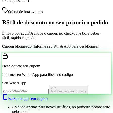
Promoções do dia
Oferta de boas-vindas
R$10 de desconto
no seu primeiro pedido
É novo por aqui? Aplique o cupom no checkout e bora beber —
fácil, rápido e gelado.
Cupom bloqueado. Informe seu WhatsApp para desbloquear.
Desbloqueie seu cupom
Informe seu WhatsApp para liberar o código
Seu WhatsApp
Desbloquear cupom
Baixar o app sem cupom
• Válido apenas para novos usuários, no primeiro pedido feito
pelo app.