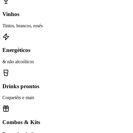
Vinhos
Tintos, brancos, rosés
Energéticos
& não alcoólicos
Drinks prontos
Coquetéis e mais
Combos & Kits