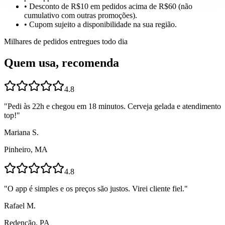
• Desconto de R$10 em pedidos acima de R$60 (não
cumulativo com outras promoções).
• Cupom sujeito a disponibilidade na sua região.
Milhares de pedidos entregues todo dia
Quem usa, recomenda
4.8
"
Pedi às 22h e chegou em 18 minutos. Cerveja gelada e atendimento
top!
"
Mariana S.
Pinheiro, MA
4.8
"
O app é simples e os preços são justos. Virei cliente fiel.
"
Rafael M.
Redenção, PA