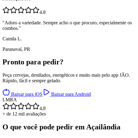
4.8
"
Adoro a variedade. Sempre acho o que procuro, especialmente os
combos.
"
Camila L.
Paranavaí, PR
Pronto para
pedir?
Peça cervejas, destilados, energéticos e muito mais pelo app JÃO.
Rápido, fácil e sempre gelado.
Baixar para iOS
Baixar para Android
L
M
R
A
4,8
+ de 12 mil avaliações
O que você pode pedir em
Açailândia