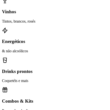
Vinhos
Tintos, brancos, rosés
Energéticos
& não alcoólicos
Drinks prontos
Coquetéis e mais
Combos & Kits