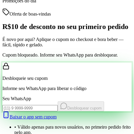
Promoções do dia
Oferta de boas-vindas
R$10 de desconto
no seu primeiro pedido
É novo por aqui? Aplique o cupom no checkout e bora beber —
fácil, rápido e gelado.
Cupom bloqueado. Informe seu WhatsApp para desbloquear.
Desbloqueie seu cupom
Informe seu WhatsApp para liberar o código
Seu WhatsApp
Desbloquear cupom
Baixar o app sem cupom
• Válido apenas para novos usuários, no primeiro pedido feito
pelo app.