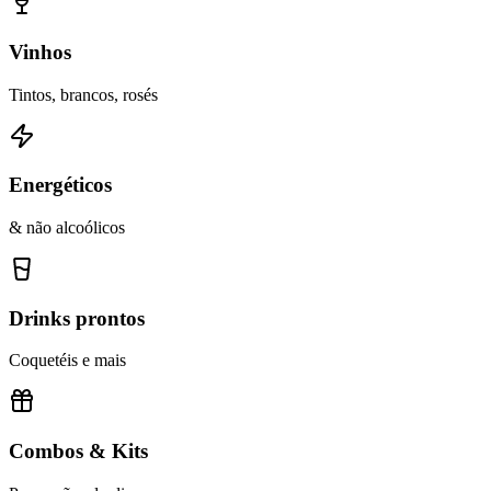
Vinhos
Tintos, brancos, rosés
Energéticos
& não alcoólicos
Drinks prontos
Coquetéis e mais
Combos & Kits