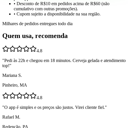
• Desconto de R$10 em pedidos acima de R$60 (não
cumulativo com outras promoções).
• Cupom sujeito a disponibilidade na sua região.
Milhares de pedidos entregues todo dia
Quem usa, recomenda
4.8
"
Pedi às 22h e chegou em 18 minutos. Cerveja gelada e atendimento
top!
"
Mariana S.
Pinheiro, MA
4.8
"
O app é simples e os preços são justos. Virei cliente fiel.
"
Rafael M.
Redenção, PA