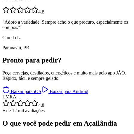
4.8
"
Adoro a variedade. Sempre acho o que procuro, especialmente os
combos.
"
Camila L.
Paranavaí, PR
Pronto para
pedir?
Peça cervejas, destilados, energéticos e muito mais pelo app JÃO.
Rápido, fácil e sempre gelado.
Baixar para iOS
Baixar para Android
L
M
R
A
4,8
+ de 12 mil avaliações
O que você pode pedir em
Açailândia