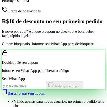
Promoções do dia
Oferta de boas-vindas
R$10 de desconto
no seu primeiro pedido
É novo por aqui? Aplique o cupom no checkout e bora beber —
fácil, rápido e gelado.
Cupom bloqueado. Informe seu WhatsApp para desbloquear.
Desbloqueie seu cupom
Informe seu WhatsApp para liberar o código
Seu WhatsApp
Desbloquear cupom
Baixar o app sem cupom
• Válido apenas para novos usuários, no primeiro pedido feito
pelo app.